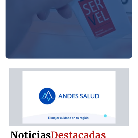
Noticias
Destacadas