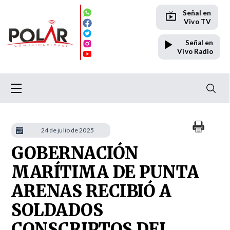
Señal en
Vivo TV
Señal en
Vivo Radio
24 de julio de 2025
GOBERNACIÓN
MARÍTIMA DE PUNTA
ARENAS RECIBIÓ A
SOLDADOS
CONSCRIPTOS DEL