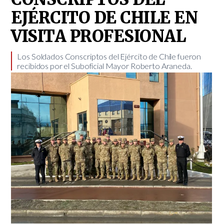
EJÉRCITO DE CHILE EN
VISITA PROFESIONAL
​Los Soldados Conscriptos del Ejército de Chile fueron
recibidos por el Suboficial Mayor Roberto Araneda.