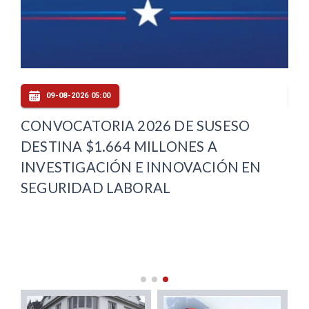
09-08-2026 05:00
CONVOCATORIA 2026 DE SUSESO
PA
DESTINA $1.664 MILLONES A
PA
INVESTIGACIÓN E INNOVACIÓN EN
SE
SEGURIDAD LABORAL