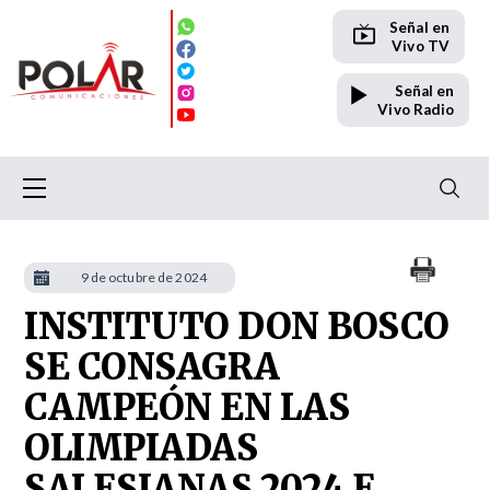
Señal en
Vivo TV
Señal en
Vivo Radio
9 de octubre de 2024
INSTITUTO DON BOSCO
SE CONSAGRA
CAMPEÓN EN LAS
OLIMPIADAS
SALESIANAS 2024 E