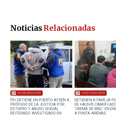
Noticias
Relacionadas
01/08/2026 23:00
31/07/2026 20:00
PDI DETIENE EN PUERTO AYSÉN A
DETIENEN A PAREJA P
PRÓFUGO DE LA JUSTICIA POR
DE HACHÍS CAMUFLAD
ESTUPRO Y ABUSO SEXUAL
’CREMA DE MIEL’ EN E
REITERADO INVESTIGADO EN
A PUNTA ARENAS