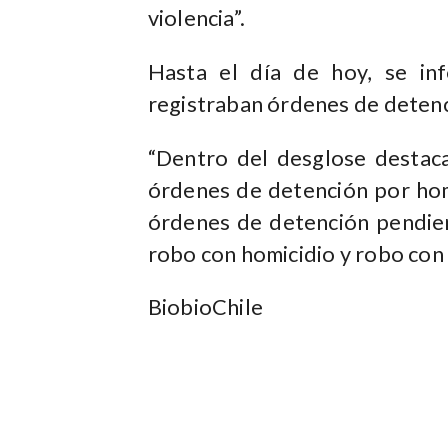
violencia”.
Hasta el día de hoy, se in
registraban órdenes de detenci
“Dentro del desglose destac
órdenes de detención por hom
órdenes de detención pendien
robo con homicidio y robo con 
BiobioChile