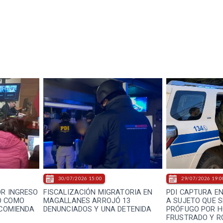
30/07/2026 15:00
29/07/2026 19:0
OR INGRESO
FISCALIZACIÓN MIGRATORIA EN
PDI CAPTURA E
O COMO
MAGALLANES ARROJÓ 13
A SUJETO QUE 
NCOMIENDA
DENUNCIADOS Y UNA DETENIDA
PRÓFUGO POR H
FRUSTRADO Y R