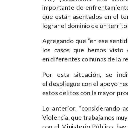
importante de enfrentamiento
que están asentados en el te
lograr el dominio de un territo
Agregando que “en ese sentid
los casos que hemos visto e
en diferentes comunas de la re
Por esta situación, se ind
el despliegue con el apoyo ne
estos delitos con la mayor pron
Lo anterior, “considerando a
Violencia, que trabajamos muy 
con el Ministerio Público, ha