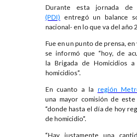
Durante esta jornada de
(PDI)
entregó un balance sob
nacional- en lo que va del año 
Fue en un punto de prensa, en
se informó que “hoy, de ac
la Brigada de Homicidios a
homicidios”.
En cuanto a la
región Metr
una mayor comisión de este t
“donde hasta el día de hoy re
de homicidio”.
“Hay justamente una canti