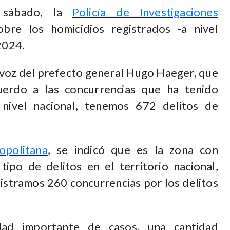
 sábado, la
Policía de Investigaciones
re los homicidios registrados -a nivel
2024.
 voz del prefecto general Hugo Haeger, que
uerdo a las concurrencias que ha tenido
 nivel nacional, tenemos 672 delitos de
opolitana
, se indicó que es la zona con
ipo de delitos en el territorio nacional,
gistramos 260 concurrencias por los delitos
dad importante de casos, una cantidad