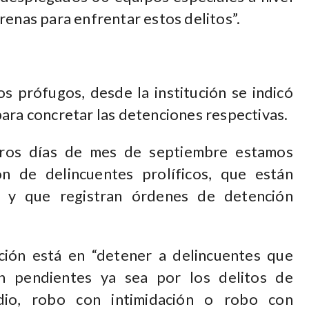
renas para enfrentar estos delitos”.
os prófugos, desde la institución se indicó
ara concretar las detenciones respectivas.
eros días de mes de septiembre estamos
n de delincuentes prolíficos, que están
al y que registran órdenes de detención
ción está en “detener a delincuentes que
n pendientes ya sea por los delitos de
dio, robo con intimidación o robo con