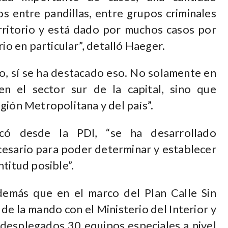
s entre pandillas, entre grupos criminales
rritorio y está dado por muchos casos por
rio en particular”, detalló Haeger.
o, sí se ha destacado eso. No solamente en
n el sector sur de la capital, sino que
gión Metropolitana y del país”.
icó desde la PDI, “se ha desarrollado
cesario para poder determinar y establecer
titud posible”.
demás que en el marco del Plan Calle Sin
de la mando con el Ministerio del Interior y
y desplegados 30 equipos especiales a nivel