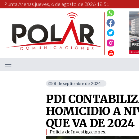
Punta Arenas,
jueves, 6 de agosto de 2026 18:51
28 de septiembre de 2024
PDI CONTABILIZ
HOMICIDIO A NI
QUE VA DE 2024
Policía de Investigaciones. ​