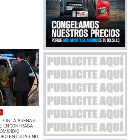
0
N PUNTA ARENAS
SE ENCONTRABA
OMICIDIO
OBO EN LUGAR NO