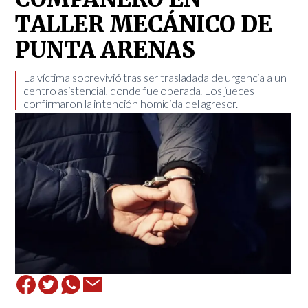
TALLER MECÁNICO DE
PUNTA ARENAS
​La víctima sobrevivió tras ser trasladada de urgencia a un
centro asistencial, donde fue operada. Los jueces
confirmaron la intención homicida del agresor.