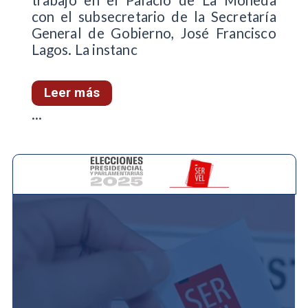
trabajo en el Palacio de La Moneda
con el subsecretario de la Secretaría
General de Gobierno, José Francisco
Lagos. La instanc
Leer más
...