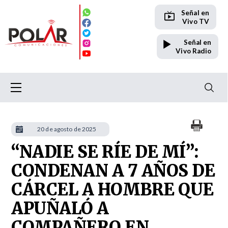
Señal en
Vivo TV
Señal en
Vivo Radio
20 de agosto de 2025
“NADIE SE RÍE DE MÍ”:
CONDENAN A 7 AÑOS DE
CÁRCEL A HOMBRE QUE
APUÑALÓ A
COMPAÑERO EN