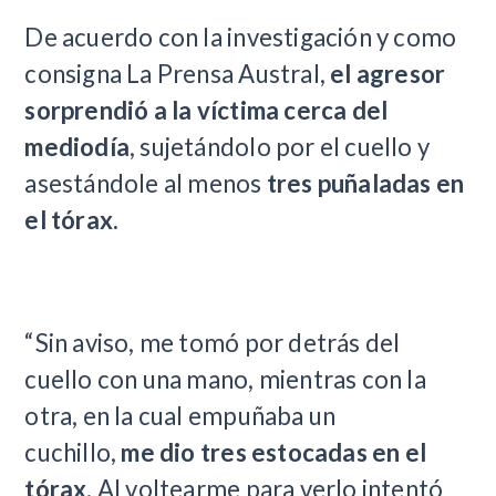
De acuerdo con la investigación y como
consigna La Prensa Austral,
el agresor
sorprendió a la víctima cerca del
mediodía
, sujetándolo por el cuello y
asestándole al menos
tres puñaladas en
el tórax.
“Sin aviso, me tomó por detrás del
cuello con una mano, mientras con la
otra, en la cual empuñaba un
cuchillo,
me dio tres estocadas en el
tórax
. Al voltearme para verlo intentó