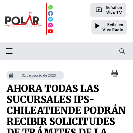
Señal en
Vivo TV
Señal en
Vivo Radio
31 de agosto de 2025
AHORA TODAS LAS
SUCURSALES IPS-
CHILEATIENDE PODRÁN
RECIBIR SOLICITUDES
DE TRÁMITES DE LA