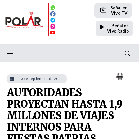
Señal en
Vivo TV
Señal en
Vivo Radio
13 de septiembre de 2025
AUTORIDADES
PROYECTAN HASTA 1,9
MILLONES DE VIAJES
INTERNOS PARA
FIESTAS PATRIAS