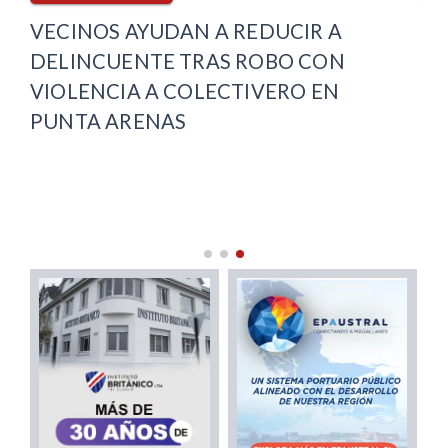
VECINOS AYUDAN A REDUCIR A
MI
DELINCUENTE TRAS ROBO CON
PR
VIOLENCIA A COLECTIVERO EN
MA
PUNTA ARENAS
RE
AR