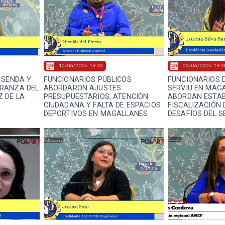
10/06/2026 19:30
03/06/2026 19:3
 SENDA Y
FUNCIONARIOS PÚBLICOS
FUNCIONARIOS D
RANZA DEL
ABORDARON AJUSTES
SERVIU EN MAG
 DE LA
PRESUPUESTARIOS, ATENCIÓN
ABORDAN ESTAB
CIUDADANA Y FALTA DE ESPACIOS
FISCALIZACIÓN 
DEPORTIVOS EN MAGALLANES
DESAFÍOS DEL S