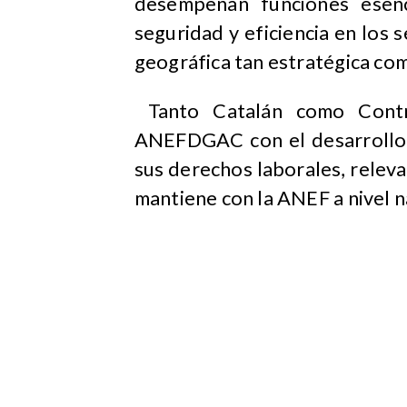
desempeñan funciones esenc
seguridad y eficiencia en los 
geográfica tan estratégica com
Tanto Catalán como Contr
ANEFDGAC con el desarrollo p
sus derechos laborales, relev
mantiene con la ANEF a nivel na