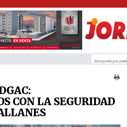
Búsqueda por pala
DGAC:
S CON LA SEGURIDAD
ALLANES