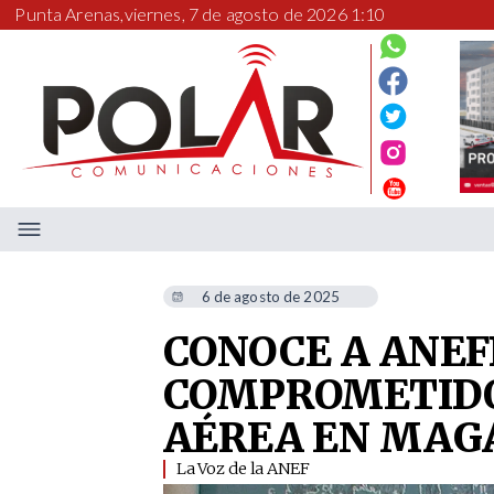
Punta Arenas,
viernes, 7 de agosto de 2026 1:10
6 de agosto de 2025
CONOCE A ANEF
COMPROMETIDO
AÉREA EN MAG
La Voz de la ANEF