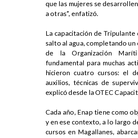
que las mujeres se desarrolle
a otras”, enfatizó.
La capacitación de Tripulant
salto al agua, completando un
de la Organización Maríti
fundamental para muchas acti
hicieron cuatro cursos: el 
auxilios, técnicas de supervi
explicó desde la OTEC Capacita
Cada año, Enap tiene como ob
y en ese contexto, a lo largo 
cursos en Magallanes, abarca