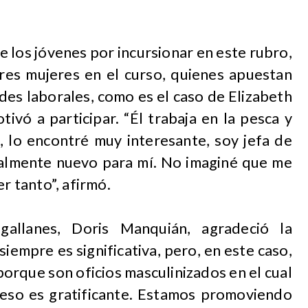
e los jóvenes por incursionar en este rubro,
tres mujeres en el curso, quienes apuestan
es laborales, como es el caso de Elizabeth
tivó a participar. “Él trabaja en la pesca y
, lo encontré muy interesante, soy jefa de
almente nuevo para mí. No imaginé que me
er tanto”, afirmó.
allanes, Doris Manquián, agradeció la
iempre es significativa, pero, en este caso,
orque son oficios masculinizados en el cual
 eso es gratificante. Estamos promoviendo