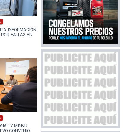
0
CITA INFORMACIÓN
 POR FALLAS EN
0
ONAL Y MINVU
EVO CONVENIO