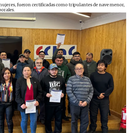
 mujeres, fueron certificadas como tripulantes de nave menor,
orales.