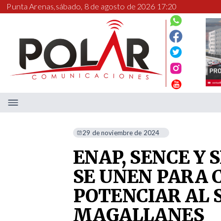
Punta Arenas,
sábado, 8 de agosto de 2026 17:20
29 de noviembre de 2024
ENAP, SENCE Y
SE UNEN PARA 
POTENCIAR AL 
MAGALLANES