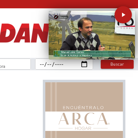
Buscar
bra