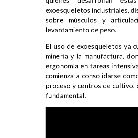
quienes desarrollan esta
exoesqueletos industriales, di
sobre músculos y articulac
levantamiento de peso.
​El uso de exoesqueletos ya 
minería y la manufactura, do
ergonomía en tareas intensiva
comienza a consolidarse com
proceso y centros de cultivo,
fundamental.