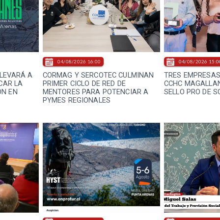
04/08/2026 16:00
04/08/2026 15:0
LEVARÁ A
CORMAG Y SERCOTEC CULMINAN
TRES EMPRESAS
ICAR LA
PRIMER CICLO DE RED DE
CCHC MAGALLAN
ÓN EN
MENTORES PARA POTENCIAR A
SELLO PRO DE S
PYMES REGIONALES