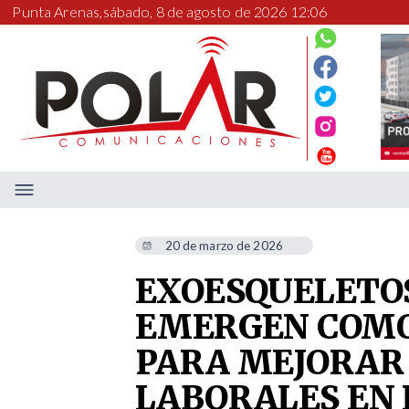
Punta Arenas,
sábado, 8 de agosto de 2026 12:06
20 de marzo de 2026
EXOESQUELETOS
EMERGEN COMO
PARA MEJORAR
LABORALES EN