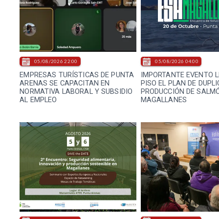
05/08/2026 22:00
05/08/2026 04:00
EMPRESAS TURÍSTICAS DE PUNTA
IMPORTANTE EVENTO L
ARENAS SE CAPACITAN EN
PISO EL PLAN DE DUPL
NORMATIVA LABORAL Y SUBSIDIO
PRODUCCIÓN DE SALM
AL EMPLEO
MAGALLANES