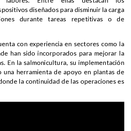
s labores. Entre ellas destacan los
spositivos diseñados para disminuir la carga
iones durante tareas repetitivas o de
cuenta con experiencia en sectores como la
nde han sido incorporados para mejorar la
s. En la salmonicultura, su implementación
o una herramienta de apoyo en plantas de
 donde la continuidad de las operaciones es