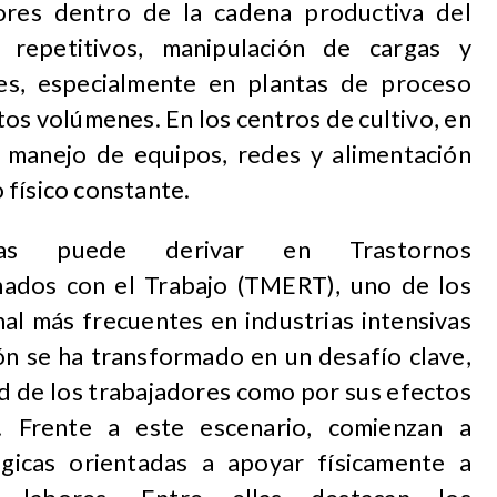
ores dentro de la cadena productiva del
 repetitivos, manipulación de cargas y
tes, especialmente en plantas de proceso
tos volúmenes. En los centros de cultivo, en
al manejo de equipos, redes y alimentación
 físico constante.
as puede derivar en Trastornos
nados con el Trabajo (TMERT), uno de los
al más frecuentes en industrias intensivas
ón se ha transformado en un desafío clave,
ud de los trabajadores como por sus efectos
a. Frente a este escenario, comienzan a
ógicas orientadas a apoyar físicamente a