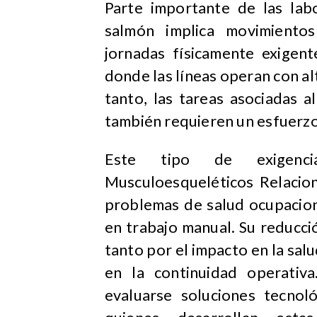
Parte importante de las lab
salmón implica movimientos
jornadas físicamente exigen
donde las líneas operan con al
tanto, las tareas asociadas 
también requieren un esfuerzo
Este tipo de exigenci
Musculoesqueléticos Relacio
problemas de salud ocupacion
en trabajo manual. Su reducci
tanto por el impacto en la sal
en la continuidad operativ
evaluarse soluciones tecnol