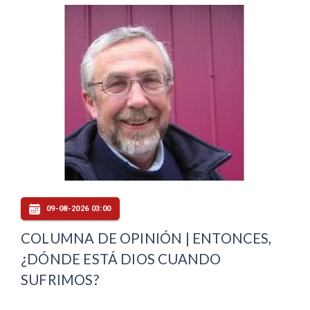
09-08-2026 03:00
COLUMNA DE OPINIÓN | ENTONCES,
¿DÓNDE ESTÁ DIOS CUANDO
SUFRIMOS?