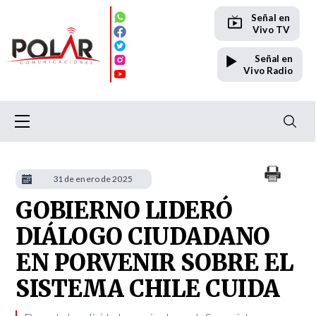
Señal en
Vivo TV
Señal en
Vivo Radio
31 de enero de 2025
GOBIERNO LIDERÓ
DIÁLOGO CIUDADANO
EN PORVENIR SOBRE EL
SISTEMA CHILE CUIDA