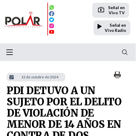
Señal en
Vivo TV
Señal en
Vivo Radio
12 de octubre de 2024
PDI DETUVO A UN
SUJETO POR EL DELITO
DE VIOLACIÓN DE
MENOR DE 14 AÑOS EN
CONTRA DE DOS