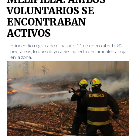
VOLUNTARIOS SE
ENCONTRABAN
ACTIVOS
El incendio registrado el pasado 11 de enero afectó 82
hectáreas, lo que obligó a Senapred a declarar alerta roja
en la zona. ​