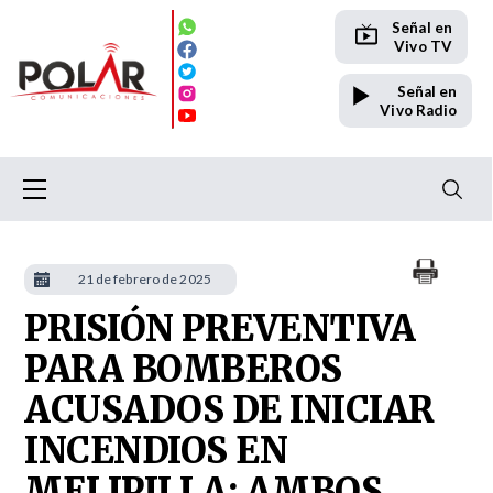
Señal en
Vivo TV
Señal en
Vivo Radio
21 de febrero de 2025
PRISIÓN PREVENTIVA
PARA BOMBEROS
ACUSADOS DE INICIAR
INCENDIOS EN
MELIPILLA: AMBOS