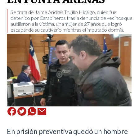
Se trata de Jaime Andrés Trujillo Hidalgo, quien fue
detenido por Carabineros tras la denuncia de vecinos que
auxiliaron a la víctima, una mujer de 27 años que logró
escapar de su cautiverio mientras el imputado dormía.
En prisión preventiva quedó un hombre