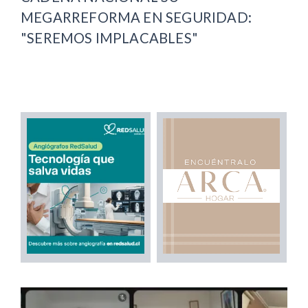
MEGARREFORMA EN SEGURIDAD:
"SEREMOS IMPLACABLES"