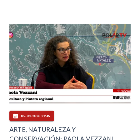
05-08-2026 21:45
ARTE, NATURALEZA Y
CONSERVACIÓN: PAOLA VEZZANI