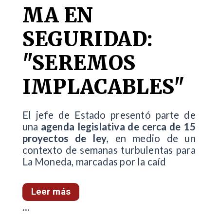
MA EN
SEGURIDAD:
"SEREMOS
IMPLACABLES"
El jefe de Estado presentó parte de
una
agenda legislativa de cerca de 15
proyectos de ley
, en medio de un
contexto de semanas turbulentas para
La Moneda, marcadas por la caíd
Leer más
...