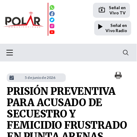
Señal en
Vivo TV
Señal en
Vivo Radio
5 de junio de 2026
PRISIÓN PREVENTIVA
PARA ACUSADO DE
SECUESTRO Y
FEMICIDIO FRUSTRADO
EN PUNTA ARENAS