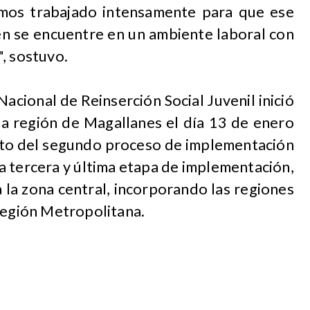
mos trabajado intensamente para que ese
én se encuentre en un ambiente laboral con
, sostuvo.
acional de Reinserción Social Juvenil inició
la región de Magallanes el día 13 de enero
exto del segundo proceso de implementación
la tercera y última etapa de implementación,
a la zona central, incorporando las regiones
Región Metropolitana.