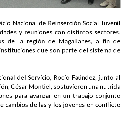
vicio Nacional de Reinserción Social Juvenil
idades y reuniones con distintos sectores,
os de la región de Magallanes, a fin de
 instituciones que son parte del sistema de
ional del Servicio, Rocío Faúndez, junto al
ción, César Montiel, sostuvieron una nutrida
iones para avanzar en un trabajo conjunto
e cambios de las y los jóvenes en conflicto