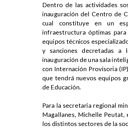
Dentro de las actividades so
inauguración del Centro de C
cual constituye en un es
infraestructura óptimas para
equipos técnicos especializado
y sanciones decretadas a 
inauguración de una sala intel
con Internación Provisoria (I
que tendrá nuevos equipos gra
de Educación.
Para la secretaria regional mi
Magallanes, Michelle Peutat, 
los distintos sectores de la s