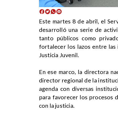
Este martes 8 de abril, el Ser
desarrolló una serie de activ
tanto públicos como privad
fortalecer los lazos entre las
Justicia Juvenil.
En ese marco, la directora nac
director regional de la institu
agenda con diversas instituc
para favorecer los procesos d
con la justicia.