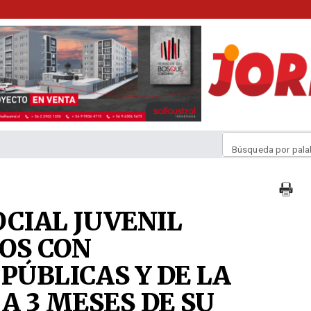
Búsqueda por pala
OCIAL JUVENIL
OS CON
PÚBLICAS Y DE LA
 A 3 MESES DE SU