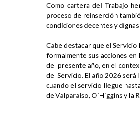
Como cartera del Trabajo he
proceso de reinserción tambi
condiciones decentes y dignas"
Cabe destacar que el Servicio N
formalmente sus acciones en 
del presente año, en el cont
del Servicio. El año 2026 será 
cuando el servicio llegue hast
de Valparaíso, O´Higgins y la 