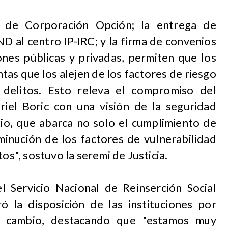
a de Corporación Opción; la entrega de
D al centro IP-IRC; y la firma de convenios
ones públicas y privadas, permiten que los
as que los alejen de los factores de riesgo
 delitos. Esto releva el compromiso del
iel Boric con una visión de la seguridad
io, que abarca no solo el cumplimiento de
minución de los factores de vulnerabilidad
tos", sostuvo la seremi de Justicia.
el Servicio Nacional de Reinserción Social
ró la disposición de las instituciones por
e cambio, destacando que "estamos muy