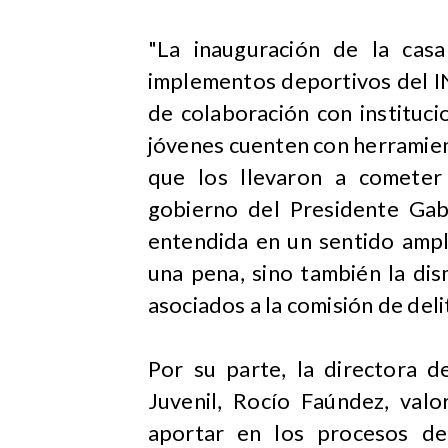
"La inauguración de la cas
implementos deportivos del IN
de colaboración con instituci
jóvenes cuenten con herramient
que los llevaron a cometer
gobierno del Presidente Gabr
entendida en un sentido ampl
una pena, sino también la dis
asociados a la comisión de deli
Por su parte, la directora d
Juvenil, Rocío Faúndez, valo
aportar en los procesos d