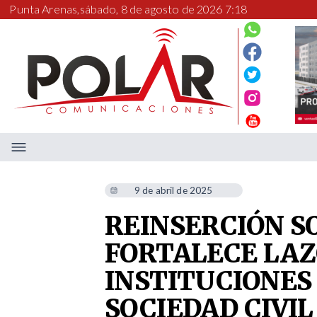
Punta Arenas,
sábado, 8 de agosto de 2026 7:19
9 de abril de 2025
REINSERCIÓN S
FORTALECE LAZ
INSTITUCIONES 
SOCIEDAD CIVIL