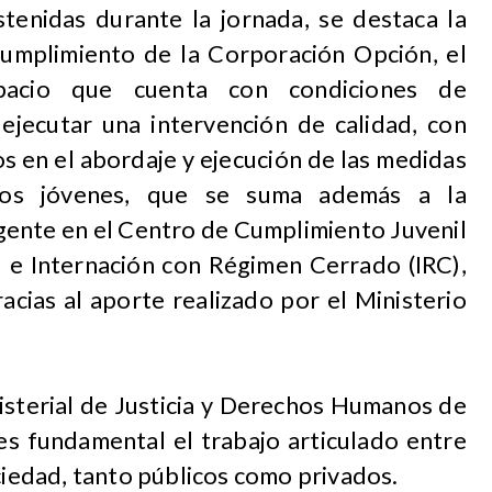
stenidas durante la jornada, se destaca la
umplimiento de la Corporación Opción, el
pacio que cuenta con condiciones de
 ejecutar una intervención de calidad, con
s en el abordaje y ejecución de las medidas
los jóvenes, que se suma además a la
igente en el Centro de Cumplimiento Juvenil
P) e Internación con Régimen Cerrado (IRC),
cias al aporte realizado por el Ministerio
nisterial de Justicia y Derechos Humanos de
es fundamental el trabajo articulado entre
ociedad, tanto públicos como privados.