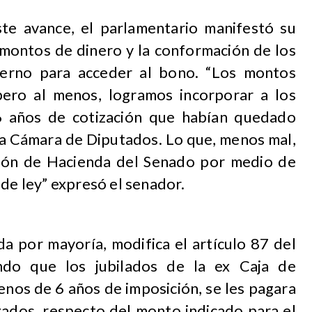
te avance, el parlamentario manifestó su
 montos de dinero y la conformación de los
erno para acceder al bono. “Los montos
 pero al menos, logramos incorporar a los
 años de cotización que habían quedado
la Cámara de Diputados. Lo que, menos mal,
sión de Hacienda del Senado por medio de
 de ley” expresó el senador.
da por mayoría, modifica el artículo 87 del
endo que los jubilados de la ex Caja de
nos de 6 años de imposición, se les pagara
zados, respecto del monto indicado para el