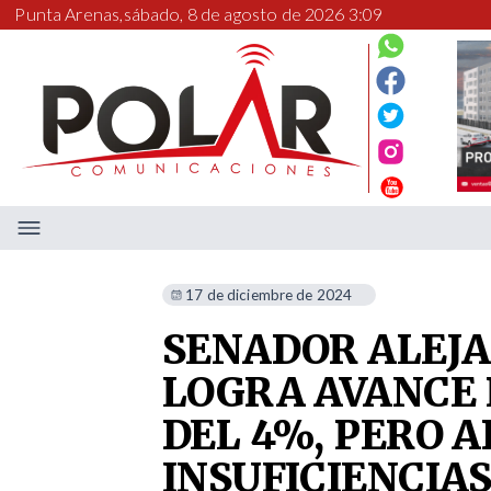
Punta Arenas,
sábado, 8 de agosto de 2026 3:09
17 de diciembre de 2024
SENADOR ALEJ
LOGRA AVANCE
DEL 4%, PERO 
INSUFICIENCIA