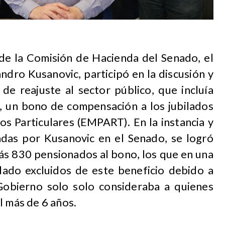
n de la Comisión de Hacienda del Senado, el
ndro Kusanovic, participó en la discusión y
de reajuste al sector público, que incluía
, un bono de compensación a los jubilados
os Particulares (EMPART). En la instancia y
zadas por Kusanovic en el Senado, se logró
ás 830 pensionados al bono, los que en una
dado excluidos de este beneficio debido a
 Gobierno solo solo consideraba a quienes
l más de 6 años.