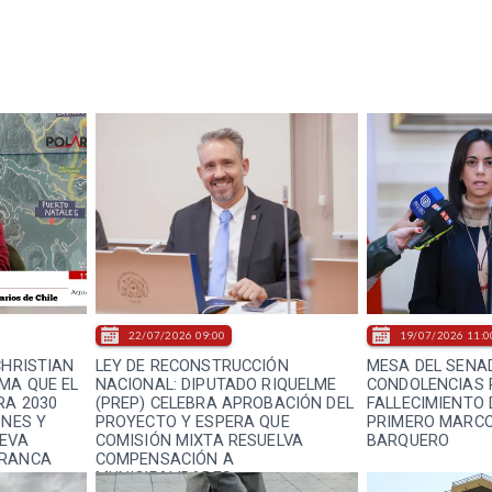
22/07/2026 09:00
19/07/2026 11:0
CHRISTIAN
LEY DE RECONSTRUCCIÓN
MESA DEL SENA
MA QUE EL
NACIONAL: DIPUTADO RIQUELME
CONDOLENCIAS 
RA 2030
(PREP) CELEBRA APROBACIÓN DEL
FALLECIMIENTO 
ONES Y
PROYECTO Y ESPERA QUE
PRIMERO MARCO
UEVA
COMISIÓN MIXTA RESUELVA
BARQUERO
FRANCA
COMPENSACIÓN A
MUNICIPALIDADES