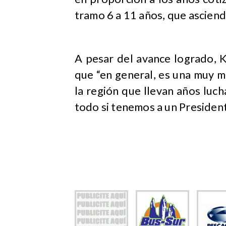
tramo 6 a 11 años, que asciend
A pesar del avance logrado, 
que “en general, es una muy 
la región que llevan años lu
todo si tenemos a un Presiden