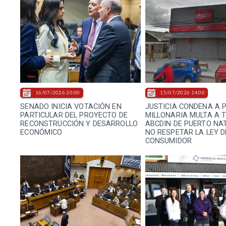
16/07/2026 20:00
15/07/2026 14:00
SENADO INICIA VOTACIÓN EN
JUSTICIA CONDENA A 
PARTICULAR DEL PROYECTO DE
MILLONARIA MULTA A 
RECONSTRUCCIÓN Y DESARROLLO
ABCDIN DE PUERTO NA
ECONÓMICO
NO RESPETAR LA LEY D
CONSUMIDOR