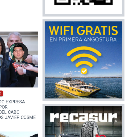
0
DO EXPRESA
POR
DEL CABO
S JAVIER COSME