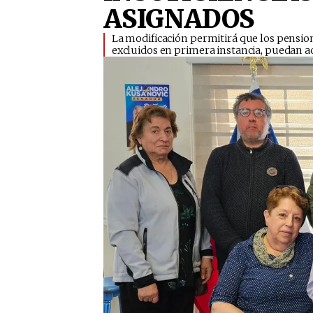
ASIGNADOS
​La modificación permitirá que los pensi
excluidos en primera instancia, puedan 