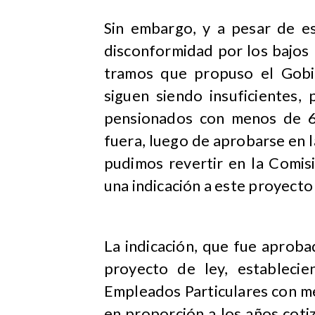
Sin embargo, y a pesar de es
disconformidad por los bajos
tramos que propuso el Gobi
siguen siendo insuficientes,
pensionados con menos de 6
fuera, luego de aprobarse en 
pudimos revertir en la Comi
una indicación a este proyecto
La indicación, que fue aproba
proyecto de ley, estableci
Empleados Particulares con me
en proporción a los años coti