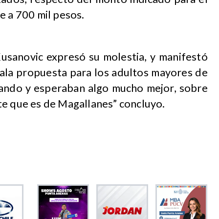
e a 700 mil pesos.
Kusanovic expresó su molestia, y manifestó
mala propuesta para los adultos mayores de
chando y esperaban algo mucho mejor, sobre
te que es de Magallanes” concluyo.