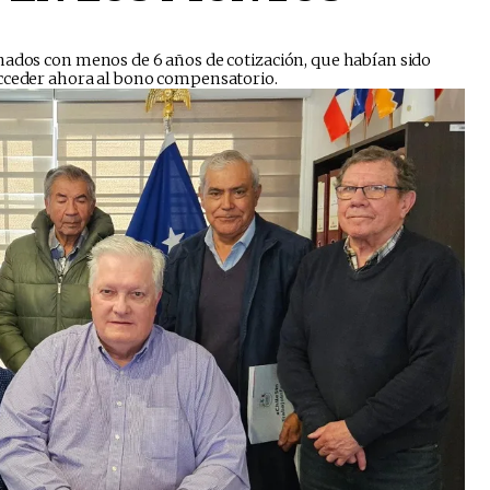
onados con menos de 6 años de cotización, que habían sido
acceder ahora al bono compensatorio.