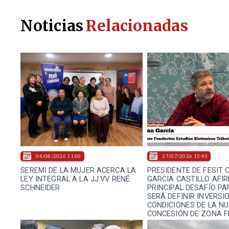
Noticias
Relacionadas
04/08/2026 11:00
27/07/2026 15:45
SEREMI DE LA MUJER ACERCA LA
PRESIDENTE DE FESIT 
LEY INTEGRAL A LA JJ.VV RENÉ
GARCIA CASTILLO AFIR
SCHNEIDER
PRINCIPAL DESAFÍO PA
SERÁ DEFINIR INVERSI
CONDICIONES DE LA N
CONCESIÓN DE ZONA 