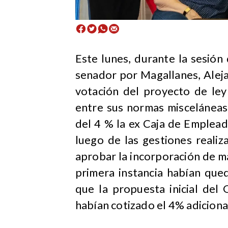
​Este lunes, durante la sesió
senador por Magallanes, Aleja
votación del proyecto de ley 
entre sus normas misceláneas
del 4 % la ex Caja de Emplead
luego de las gestiones reali
aprobar la incorporación de m
primera instancia habían que
que la propuesta inicial del
habían cotizado el 4% adiciona