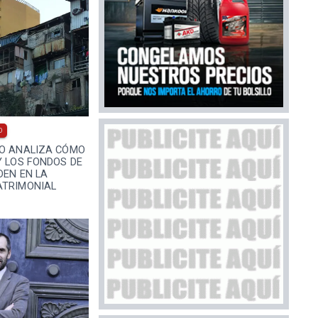
0
NO ANALIZA CÓMO
Y LOS FONDOS DE
DEN EN LA
ATRIMONIAL