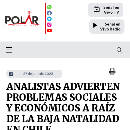
Señal en
Vivo TV
Señal en
Vivo Radio
27 de julio de 2025
ANALISTAS ADVIERTEN
PROBLEMAS SOCIALES
Y ECONÓMICOS A RAÍZ
DE LA BAJA NATALIDAD
EN CHILE