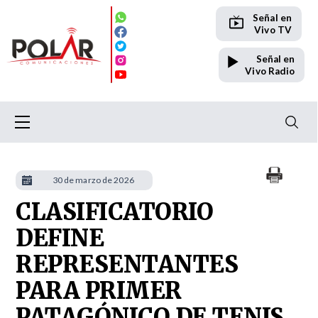
Señal en
Vivo TV
Señal en
Vivo Radio
30 de marzo de 2026
CLASIFICATORIO
DEFINE
REPRESENTANTES
PARA PRIMER
PATAGÓNICO DE TENIS