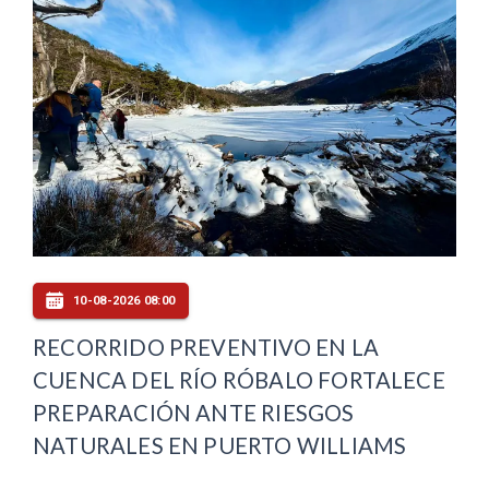
10-08-2026 08:00
RECORRIDO PREVENTIVO EN LA
CUENCA DEL RÍO RÓBALO FORTALECE
PREPARACIÓN ANTE RIESGOS
NATURALES EN PUERTO WILLIAMS