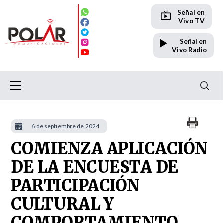
Señal en
Vivo TV
Señal en
Vivo Radio
6 de septiembre de 2024
COMIENZA APLICACIÓN
DE LA ENCUESTA DE
PARTICIPACIÓN
CULTURAL Y
COMPORTAMIENTO