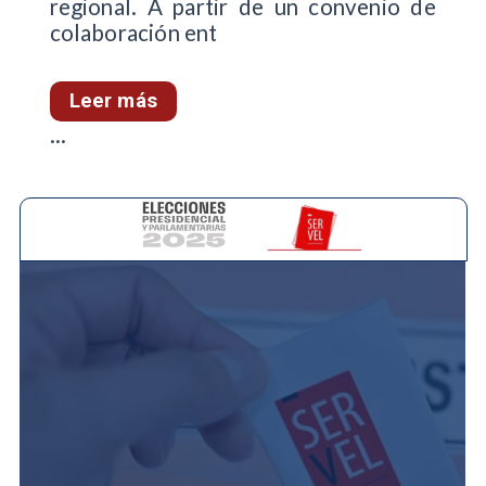
regional. A partir de un convenio de
colaboración ent
Leer más
...