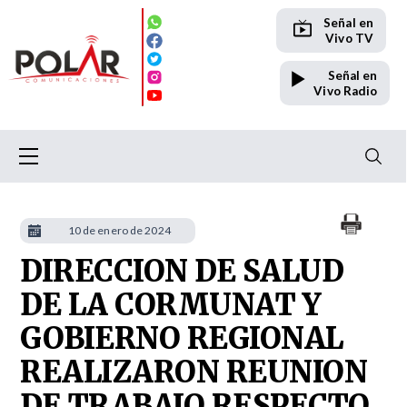
Señal en
Vivo TV
Señal en
Vivo Radio
10 de enero de 2024
DIRECCION DE SALUD
DE LA CORMUNAT Y
GOBIERNO REGIONAL
REALIZARON REUNION
DE TRABAJO RESPECTO