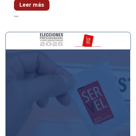
Leer más
...