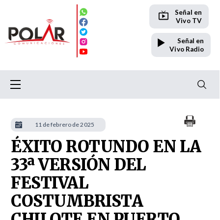
Señal en
Vivo TV
Señal en
Vivo Radio
11 de febrero de 2025
ÉXITO ROTUNDO EN LA
33ª VERSIÓN DEL
FESTIVAL
COSTUMBRISTA
CHILOTE EN PUERTO