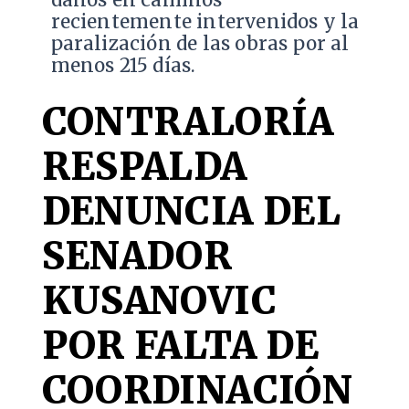
daños en caminos
recientemente intervenidos y la
paralización de las obras por al
menos 215 días.
CONTRALORÍA
RESPALDA
DENUNCIA DEL
SENADOR
KUSANOVIC
POR FALTA DE
COORDINACIÓN