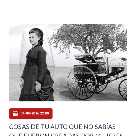
09-08-2026 22:00
COSAS DE TU AUTO QUE NO SABÍAS
QUE FUERON CREADAS POR MUJERES