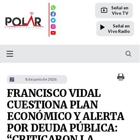
Señal en
Vivo TV
Señal en
Vivo Radio
8 de junio de 2026
FRANCISCO VIDAL
CUESTIONA PLAN
ECONÓMICO Y ALERTA
POR DEUDA PÚBLICA:
“CRITICARON LA