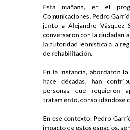
Esta mañana, en el pro
Comunicaciones, Pedro Garrido
junto a Alejandro Vásquez S
conversaron con la ciudadanía 
la autoridad leonística a la re
de rehabilitación.
En la instancia, abordaron la
hace décadas, han contribu
personas que requieren a
tratamiento, consolidándose c
En ese contexto, Pedro Garrid
impacto de estos espacios, se