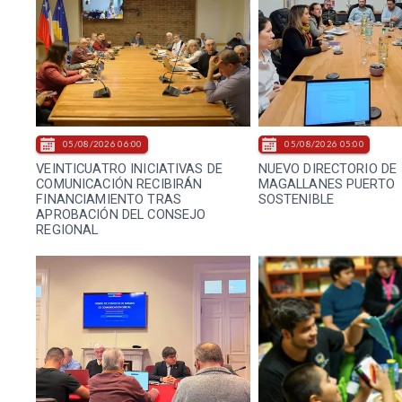
05/08/2026 06:00
05/08/2026 05:00
VEINTICUATRO INICIATIVAS DE
NUEVO DIRECTORIO DE
COMUNICACIÓN RECIBIRÁN
MAGALLANES PUERTO
FINANCIAMIENTO TRAS
SOSTENIBLE
APROBACIÓN DEL CONSEJO
REGIONAL