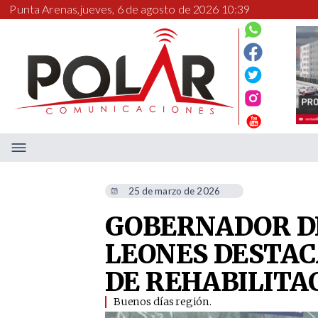
Punta Arenas,
jueves, 6 de agosto de 2026 10:39
25 de marzo de 2026
GOBERNADOR DI
LEONES DESTAC
DE REHABILITA
Buenos días región.