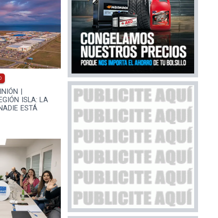
0
NIÓN |
GIÓN ISLA: LA
NADIE ESTÁ