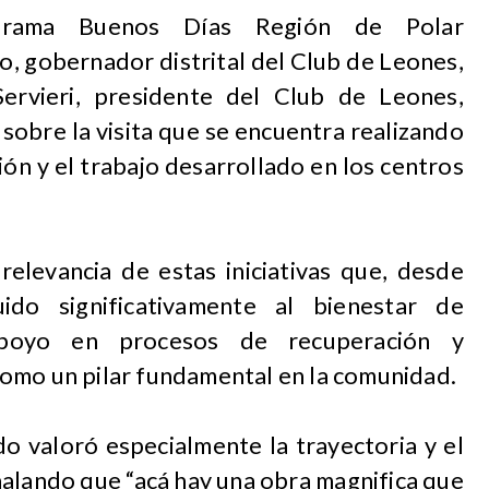
grama Buenos Días Región de Polar
, gobernador distrital del Club de Leones,
ervieri, presidente del Club de Leones,
sobre la visita que se encuentra realizando
gión y el trabajo desarrollado en los centros
 relevancia de estas iniciativas que, desde
ido significativamente al bienestar de
poyo en procesos de recuperación y
omo un pilar fundamental en la comunidad.
o valoró especialmente la trayectoria y el
ñalando que “acá hay una obra magnifica que