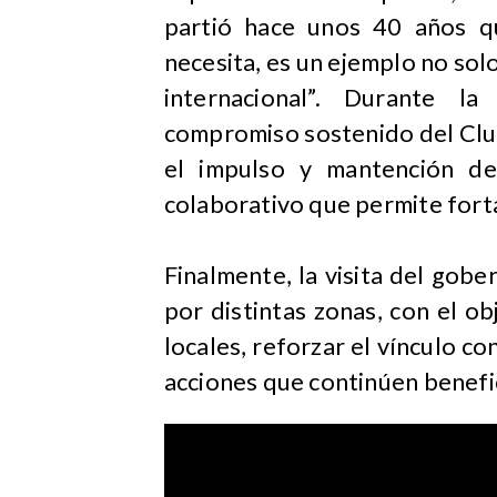
partió hace unos 40 años q
necesita, es un ejemplo no solo
internacional”. Durante l
compromiso sostenido del Clu
el impulso y mantención de
colaborativo que permite forta
Finalmente, la visita del gobe
por distintas zonas, con el ob
locales, reforzar el vínculo c
acciones que continúen benefi