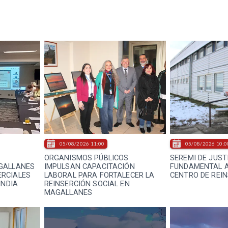
05/08/2026 11:00
05/08/2026 10:0
ORGANISMOS PÚBLICOS
SEREMI DE JUST
GALLANES
IMPULSAN CAPACITACIÓN
FUNDAMENTAL A
RCIALES
LABORAL PARA FORTALECER LA
CENTRO DE REIN
INDIA
REINSERCIÓN SOCIAL EN
MAGALLANES