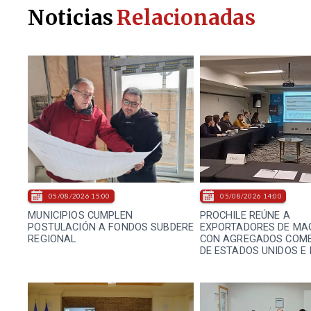
Noticias
Relacionadas
05/08/2026 15:00
05/08/2026 14:00
MUNICIPIOS CUMPLEN
PROCHILE REÚNE A
POSTULACIÓN A FONDOS SUBDERE
EXPORTADORES DE MA
REGIONAL
CON AGREGADOS COME
DE ESTADOS UNIDOS E 