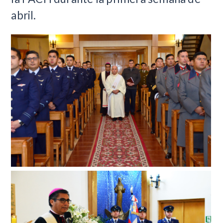
abril.