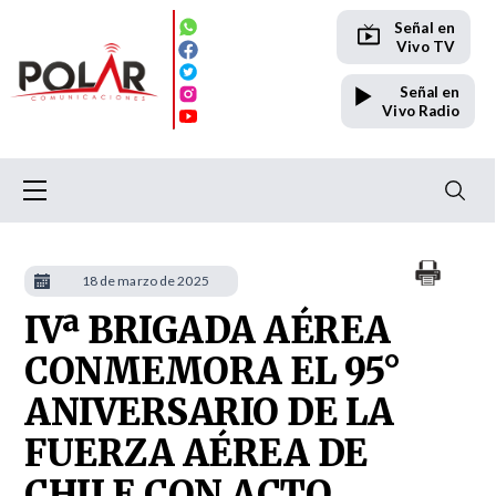
Señal en
Vivo TV
Señal en
Vivo Radio
18 de marzo de 2025
IVª BRIGADA AÉREA
CONMEMORA EL 95°
ANIVERSARIO DE LA
FUERZA AÉREA DE
CHILE CON ACTO