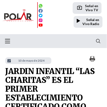
Señal en
Vivo TV
Señal en
Vivo Radio
10 de mayo de 2024
JARDIN INFANTIL “LAS
CHARITAS” ES EL
PRIMER
ESTABLECIMIENTO
CERTIFICADO COMO