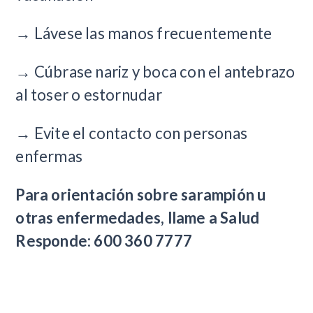
→ Lávese las manos frecuentemente
→ Cúbrase nariz y boca con el antebrazo
al toser o estornudar
→ Evite el contacto con personas
enfermas
Para orientación sobre sarampión u
otras enfermedades, llame a Salud
Responde: 600 360 7777