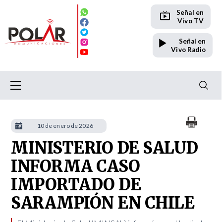
Señal en
Vivo TV
Señal en
Vivo Radio
10 de enero de 2026
MINISTERIO DE SALUD
INFORMA CASO
IMPORTADO DE
SARAMPIÓN EN CHILE