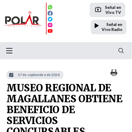
Señal en
Vivo TV
Señal en
Vivo Radio
17 de septiembre de 2024
MUSEO REGIONAL DE
MAGALLANES OBTIENE
BENEFICIO DE
SERVICIOS
CONCURSABLES