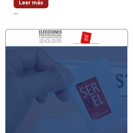
Leer más
...