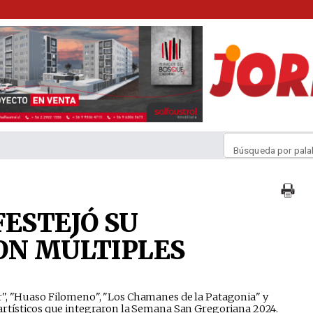
Búsqueda por pala
FESTEJÓ SU
ON MÚLTIPLES
r", "Huaso Filomeno", "Los Chamanes de la Patagonia" y
artísticos que integraron la Semana San Gregoriana 2024.