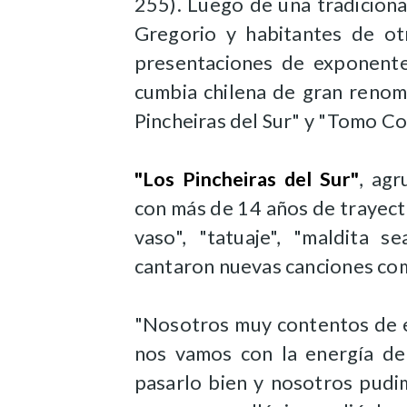
255). Luego de una tradiciona
Gregorio y habitantes de o
presentaciones de exponent
cumbia chilena de gran renom
Pincheiras del Sur" y "Tomo C
"Los Pincheiras del Sur"
, agr
con más de 14 años de trayecto
vaso", "tatuaje", "maldita s
cantaron nuevas canciones como
"Nosotros muy contentos de e
nos vamos con la energía de
pasarlo bien y nosotros pudi