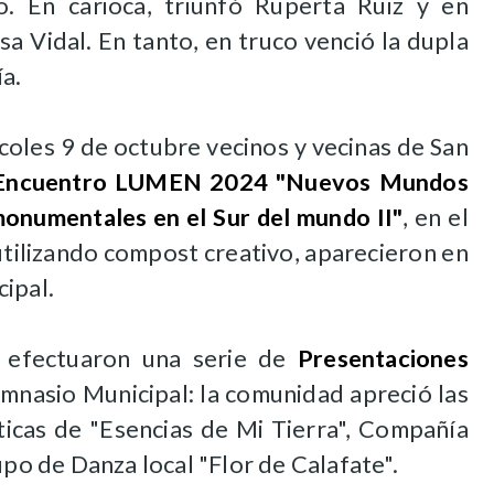
. En carioca, triunfó Ruperta Ruiz y en
a Vidal. En tanto, en truco venció la dupla
a.
rcoles 9 de octubre vecinos y vecinas de San
Encuentro LUMEN 2024 "Nuevos Mundos
onumentales en el Sur del mundo II"
, en el
utilizando compost creativo, aparecieron en
ipal.
e efectuaron una serie de
Presentaciones
imnasio Municipal: la comunidad apreció las
sticas de "Esencias de Mi Tierra", Compañía
upo de Danza local "Flor de Calafate".