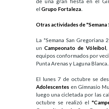
de una gran fiesta en el Gi
el
Grupo Fortaleza
.
Otras actividades de "Semana
La "Semana San Gregoriana 2
un
Campeonato de Vóleibol
,
equipos conformados por vecin
Punta Arenas y Laguna Blanca.
El lunes 7 de octubre se des
Adolescentes
en Gimnasio Mun
luego una cicletada por las ca
octubre se realizó el
"Campe