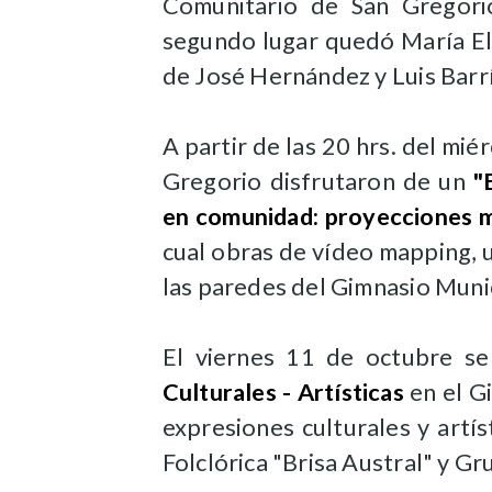
Comunitario de San Gregorio
segundo lugar quedó María Els
de José Hernández y Luis Barrí
A partir de las 20 hrs. del mié
Gregorio disfrutaron de un
"
en comunidad: proyecciones m
cual obras de vídeo mapping, 
las paredes del Gimnasio Munic
El viernes 11 de octubre s
Culturales - Artísticas
en el G
expresiones culturales y artí
Folclórica "Brisa Austral" y Gr