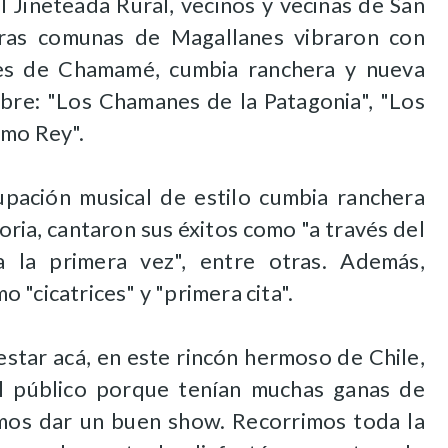
l Jineteada Rural, vecinos y vecinas de San
tras comunas de Magallanes vibraron con
es de Chamamé, cumbia ranchera y nueva
bre: "Los Chamanes de la Patagonia", "Los
omo Rey".
upación musical de estilo cumbia ranchera
ria, cantaron sus éxitos como "a través del
ea la primera vez", entre otras. Además,
 "cicatrices" y "primera cita".
star acá, en este rincón hermoso de Chile,
l público porque tenían muchas ganas de
mos dar un buen show. Recorrimos toda la