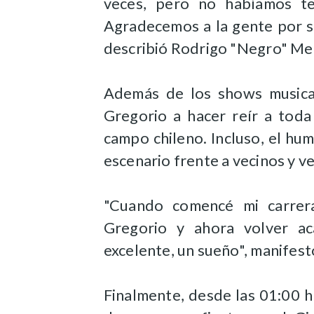
veces, pero no habíamos te
Agradecemos a la gente por su
describió Rodrigo "Negro" Med
Además de los shows musica
Gregorio a hacer reír a toda
campo chileno. Incluso, el hu
escenario frente a vecinos y v
"Cuando comencé mi carrera
Gregorio y ahora volver ac
excelente, un sueño", manifest
Finalmente, desde las 01:00 h