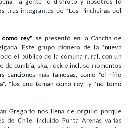
pena, la gente lo disfrutó y nosotros lo
os tres integrantes de "Los Pincheiras del
 como rey"
se presentó en la Cancha de
elgada. Este grupo pionero de la "nueva
 todo el público de la comuna rural, con un
re de cumbia, ska, rock e incluso momentos
us canciones más famosas, como "el niño
lota", "los que toman como rey" y "no tomo
San Gregorio nos llena de orgullo porque
s de Chile, incluido Punta Arenas varias