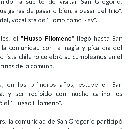
nido la suerte de visitar San Gregorio.
s ganas de pasarlo bien, a pesar del frío",
el, vocalista de "Tomo como Rey".
les, el
"Huaso Filomeno"
llegó hasta San
 la comunidad con la magia y picardía del
morista chileno celebró su cumpleaños en el
ecinas de la comuna.
, en los primeros años, estuve en San
á, y ser recibido con mucho cariño, es
ó el "Huaso Filomeno".
rs. la comunidad de San Gregorio participó