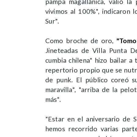
pampa magallánica, valió la 
vivimos al 100%", indicaron l
Sur".
Como broche de oro,
"Tomo
Jineteadas de Villa Punta D
cumbia chilena" hizo bailar a
repertorio propio que se nut
de punk. El público coreó s
maravilla", "arriba de la pe
más".
"Estar en el aniversario de 
hemos recorrido varias parte