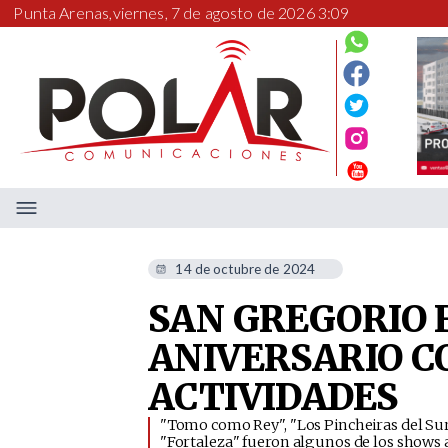
Punta Arenas,
viernes, 7 de agosto de 2026 3:09
14 de octubre de 2024
SAN GREGORIO 
ANIVERSARIO C
ACTIVIDADES
​"Tomo como Rey", "Los Pincheiras del Su
"Fortaleza" fueron algunos de los shows 