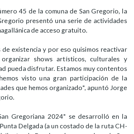
número 45 de la comuna de San Gregorio, la
Gregorio presentó una serie de actividades
agallánica de acceso gratuito.
de existencia y por eso quisimos reactivar
organizar shows artísticos, culturales y
dad pueda disfrutar. Estamos muy contentos
emos visto una gran participación de la
idades que hemos organizado", apuntó Jorge
orio.
San Gregoriana 2024" se desarrolló en la
 Punta Delgada (a un costado de la ruta CH-