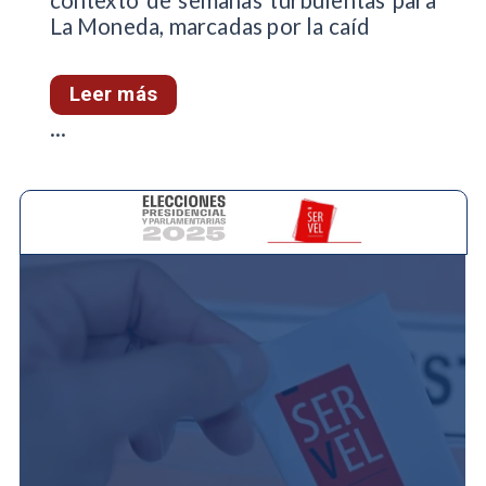
La Moneda, marcadas por la caíd
Leer más
...