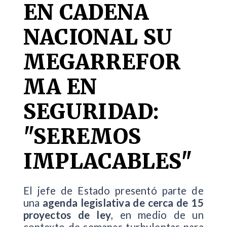
EN CADENA
NACIONAL SU
MEGARREFOR
MA EN
SEGURIDAD:
"SEREMOS
IMPLACABLES"
El jefe de Estado presentó parte de
una
agenda legislativa de cerca de 15
proyectos de ley
, en medio de un
contexto de semanas turbulentas para