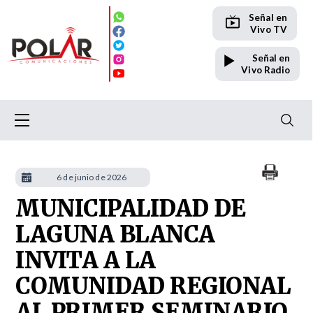
Señal en
Vivo TV
Señal en
Vivo Radio
6 de junio de 2026
MUNICIPALIDAD DE
LAGUNA BLANCA
INVITA A LA
COMUNIDAD REGIONAL
AL PRIMER SEMINARIO