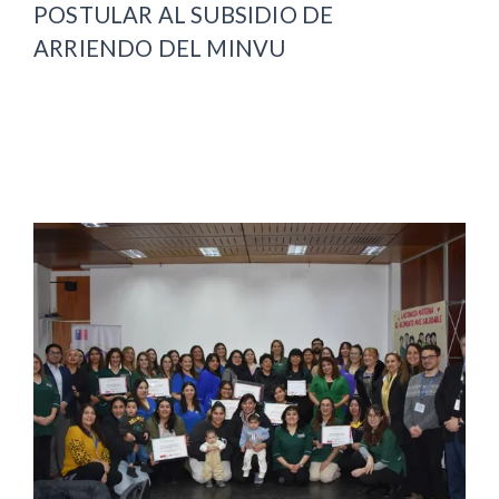
POSTULAR AL SUBSIDIO DE
ARRIENDO DEL MINVU