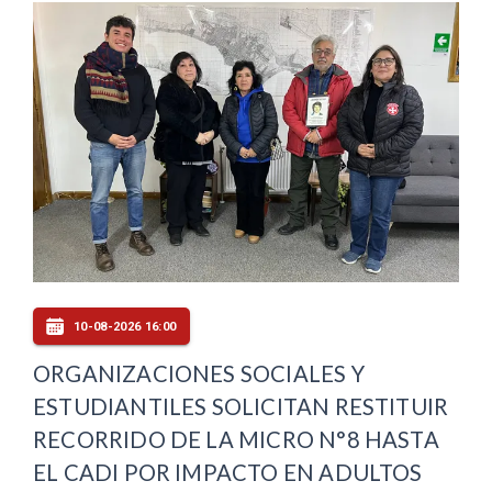
10-08-2026 16:00
ORGANIZACIONES SOCIALES Y
ESTUDIANTILES SOLICITAN RESTITUIR
RECORRIDO DE LA MICRO N°8 HASTA
EL CADI POR IMPACTO EN ADULTOS