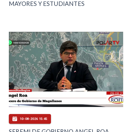
MAYORES Y ESTUDIANTES
10-08-2026 15:45
SEREMI DE GOBIERNO ANGEL ROA