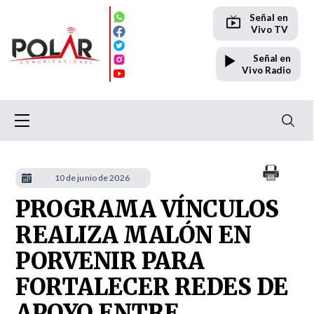
Señal en
Vivo TV
Señal en
Vivo Radio
10 de junio de 2026
PROGRAMA VÍNCULOS
REALIZA MALÓN EN
PORVENIR PARA
FORTALECER REDES DE
APOYO ENTRE