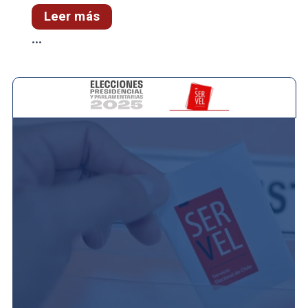
Leer más
...