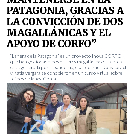
PATAGONIA, GRACIAS A
LA CONVICCIÓN DE DOS
MAGALLÁNICAS Y EL
APOYO DE CORFO”
“Lanera de la Patagonia” es un proyecto Inova CORFO
que han gestionado dos mujeres magallánicas durante la
crisis generada por la pandemia, cuando Paula Covacevich
y Katia Vergara se conocieron en un curso virtual sobre
tejidos de lanas. Con la […]