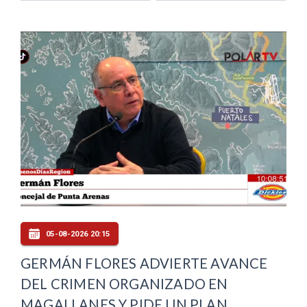
05-08-2026 20:15
GERMÁN FLORES ADVIERTE AVANCE
DEL CRIMEN ORGANIZADO EN
MAGALLANES Y PIDE UN PLAN