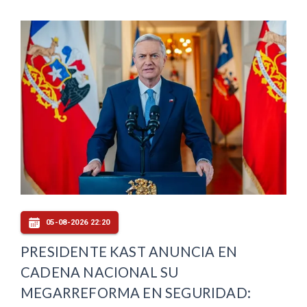
05-08-2026 22:20
PRESIDENTE KAST ANUNCIA EN
CADENA NACIONAL SU
MEGARREFORMA EN SEGURIDAD: