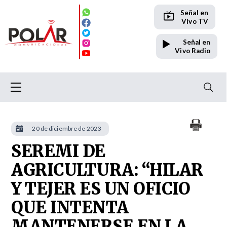
Señal en
Vivo TV
Señal en
Vivo Radio
20 de diciembre de 2023
SEREMI DE
AGRICULTURA: “HILAR
Y TEJER ES UN OFICIO
QUE INTENTA
MANTENERSE EN LA