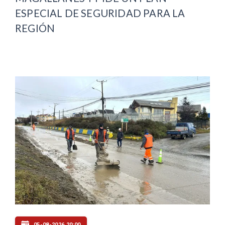
ESPECIAL DE SEGURIDAD PARA LA
REGIÓN
05-08-2026 20:00