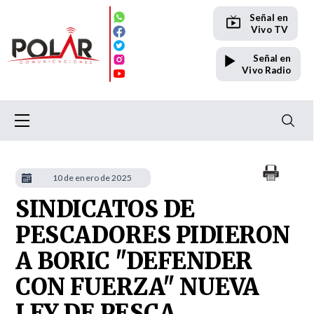
Señal en
Vivo TV
Señal en
Vivo Radio
10 de enero de 2025
SINDICATOS DE
PESCADORES PIDIERON
A BORIC "DEFENDER
CON FUERZA" NUEVA
LEY DE PESCA