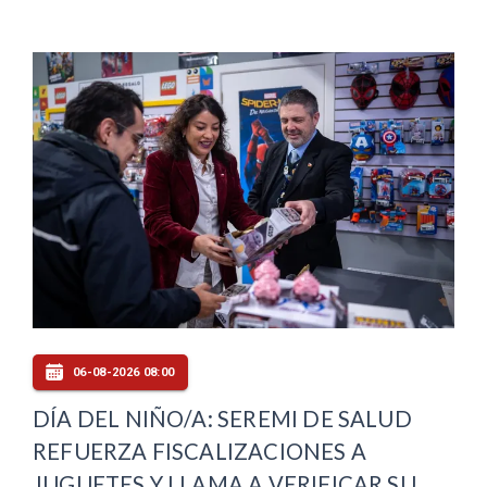
06-08-2026 08:00
DÍA DEL NIÑO/A: SEREMI DE SALUD
REFUERZA FISCALIZACIONES A
JUGUETES Y LLAMA A VERIFICAR SU