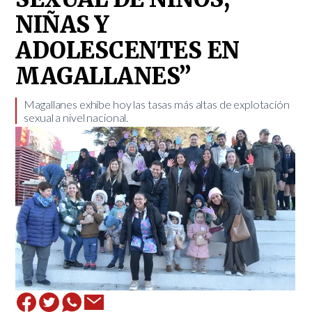
NIÑAS Y
ADOLESCENTES EN
MAGALLANES”
Magallanes exhibe hoy las tasas más altas de explotación
sexual a nivel nacional. ​