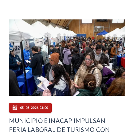
05-08-2026 23:00
MUNICIPIO E INACAP IMPULSAN
FERIA LABORAL DE TURISMO CON