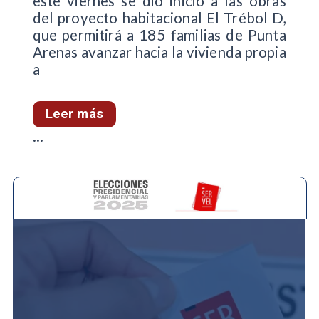
este viernes se dio inicio a las obras
del proyecto habitacional El Trébol D,
que permitirá a 185 familias de Punta
Arenas avanzar hacia la vivienda propia
a
Leer más
...