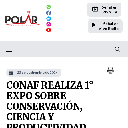
Señal en
Vivo TV
Señal en
Vivo Radio
25 de septiembre de 2024
CONAF REALIZA 1°
EXPO SOBRE
CONSERVACIÓN,
CIENCIA Y
PRODUCTIVIDAD