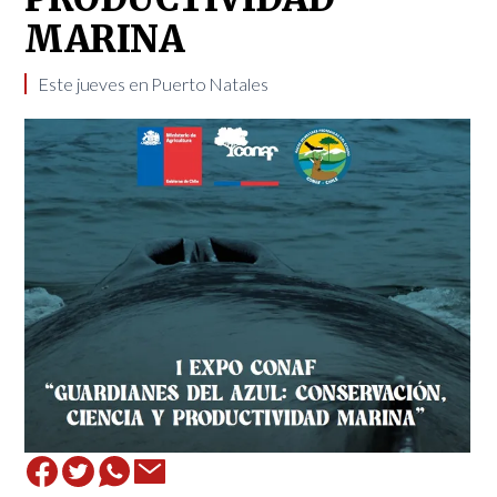
MARINA
Este jueves en Puerto Natales