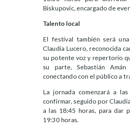
Biskupovic, encargado de even
Talento local
El festival también será una
Claudia Lucero, reconocida can
su potente voz y repertorio que
su parte, Sebastián Amán 
conectando con el público a tr
La jornada comenzará a las
confirmar, seguido por Claudi
a las 18:45 horas, para dar 
19:30 horas.