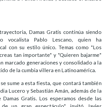
rayectoria, Damas Gratis continúa siendo
co vocalista Pablo Lescano, quien ha
cal con su estilo único. Temas como "Los
 creas tan importante" y "Quieren bajarme"
n marcado generaciones y consolidado a la
do de la cumbia villera en Latinoamérica.
se sume a esta fiesta, que contará también
udia Lucero y Sebastián Amán, además de la
de Damas Gratis. Los esperamos desde las
 de un gran espectáculo", invitó Javier