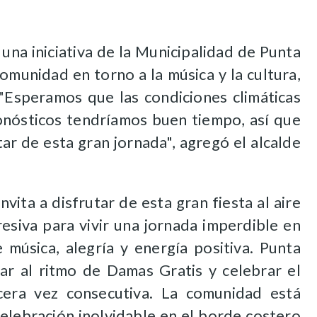
una iniciativa de la Municipalidad de Punta
omunidad en torno a la música y la cultura,
 "Esperamos que las condiciones climáticas
nósticos tendríamos buen tiempo, así que
ar de esta gran jornada", agregó el alcalde
vita a disfrutar de esta gran fiesta al aire
resiva para vivir una jornada imperdible en
e música, alegría y energía positiva.
Punta
lar al ritmo de Damas Gratis y celebrar el
era vez consecutiva. L
a comunidad está
celebración inolvidable en el borde costero