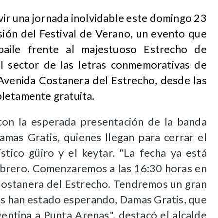
ivir una jornada inolvidable este domingo 23
sión del Festival de Verano, un evento que
baile frente al majestuoso Estrecho de
el sector de las letras conmemorativas de
 Avenida Costanera del Estrecho, desde las
letamente gratuita.
con la esperada presentación de la banda
amas Gratis, quienes llegan para cerrar el
ístico güiro y el keytar. "La fecha ya está
brero. Comenzaremos a las 16:30 horas en
. Costanera del Estrecho. Tendremos un gran
s han estado esperando, Damas Gratis, que
entina a Punta Arenas", destacó el alcalde