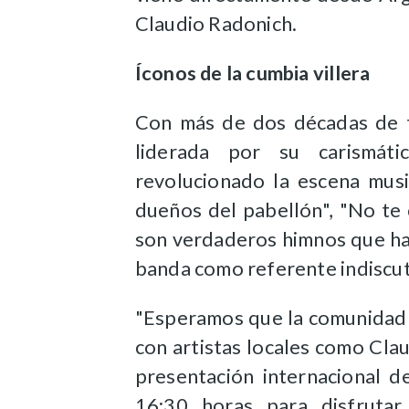
Claudio Radonich.
Íconos de la cumbia villera
Con más de dos décadas de t
liderada por su carismáti
revolucionado la escena musi
dueños del pabellón", "No te
son verdaderos himnos que ha
banda como referente indiscuti
"Esperamos que la comunidad 
con artistas locales como Cla
presentación internacional 
16:30 horas para disfrutar