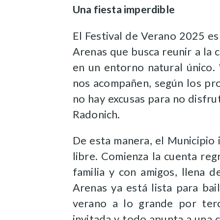
Una fiesta imperdible
El Festival de Verano 2025 es 
Arenas que busca reunir a la c
en un entorno natural único.
nos acompañen, según los pro
no hay excusas para no disfrut
Radonich.
De esta manera, el Municipio in
libre. Comienza la cuenta reg
familia y con amigos,
llena d
Arenas ya está lista para bai
verano a lo grande por terc
invitada y todo apunta a una 