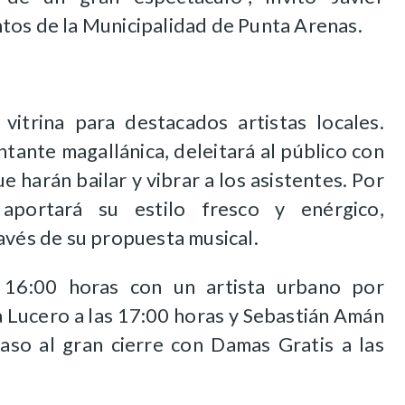
tos de la Municipalidad de Punta Arenas.
 vitrina para destacados artistas locales.
tante magallánica, deleitará al público con
 harán bailar y vibrar a los asistentes. Por
aportará su estilo fresco y enérgico,
avés de su propuesta musical.
 16:00 horas con un artista urbano por
a Lucero a las 17:00 horas y Sebastián Amán
paso al gran cierre con Damas Gratis a las