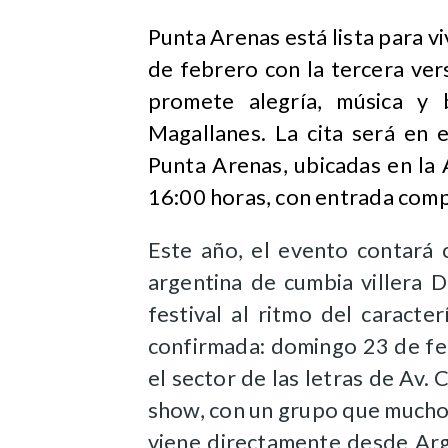
​Punta Arenas está lista para v
de febrero con la tercera ver
promete alegría, música y 
Magallanes. La cita será en 
Punta Arenas, ubicadas en la
16:00 horas, con entrada comp
Este año, el evento contará 
argentina de cumbia villera D
festival al ritmo del caracter
confirmada: domingo 23 de fe
el sector de las letras de Av
show, con un grupo que mucho
viene directamente desde Arg