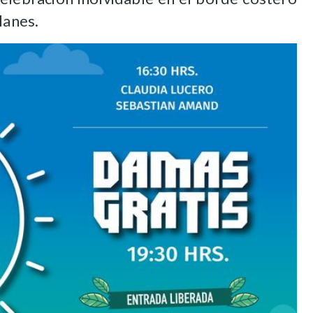
lanes.