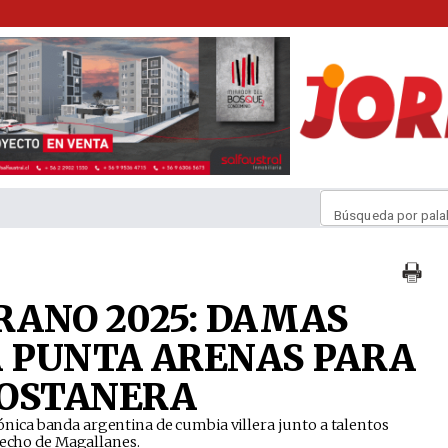
Búsqueda por pala
ERANO 2025: DAMAS
A PUNTA ARENAS PARA
COSTANERA
 icónica banda argentina de cumbia villera junto a talentos
recho de Magallanes.