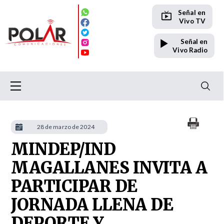
Señal en
Vivo TV
Señal en
Vivo Radio
28 de marzo de 2024
MINDEP/IND
MAGALLANES INVITA A
PARTICIPAR DE
JORNADA LLENA DE
DEPORTE Y