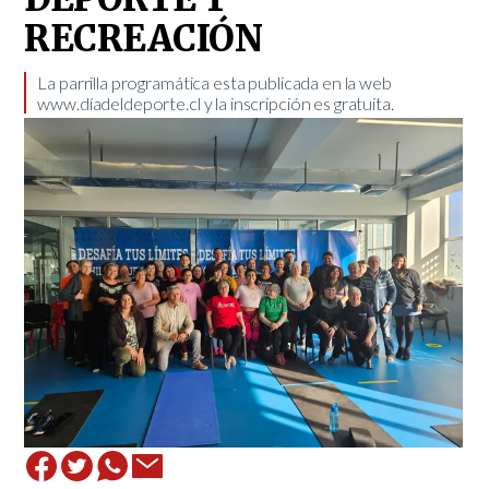
RECREACIÓN
La parrilla programática esta publicada en la web
www.díadeldeporte.cl y la inscripción es gratuita.