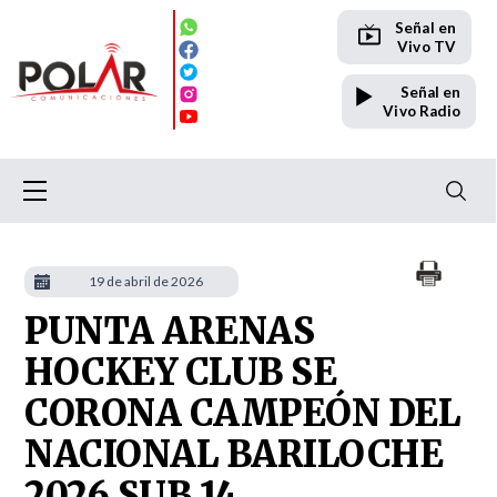
Señal en
Vivo TV
Señal en
Vivo Radio
19 de abril de 2026
PUNTA ARENAS
HOCKEY CLUB SE
CORONA CAMPEÓN DEL
NACIONAL BARILOCHE
2026 SUB 14