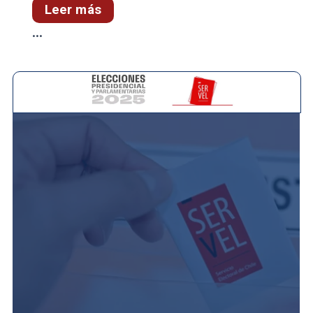
Leer más
...