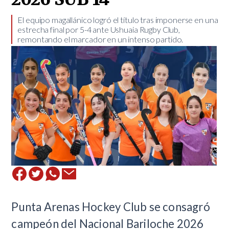
​El equipo magallánico logró el título tras imponerse en una
estrecha final por 5-4 ante Ushuaia Rugby Club,
remontando el marcador en un intenso partido.
Punta Arenas Hockey Club se consagró
campeón del Nacional Bariloche 2026