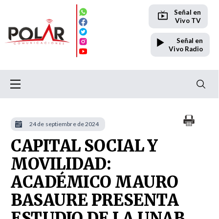
Señal en
Vivo TV
Señal en
Vivo Radio
24 de septiembre de 2024
CAPITAL SOCIAL Y
MOVILIDAD:
ACADÉMICO MAURO
BASAURE PRESENTA
ESTUDIO DE LA UNAB