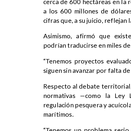
cerca de 600 hectáreas en la 
a los 600 millones de dólare
cifras que, a su juicio, refleja
Asimismo, afirmó que existe
podrían traducirse en miles de
“Tenemos proyectos evaluado
siguen sin avanzar por falta de
Respecto al debate territorial
normativas —como la Ley La
regulación pesquera y acuíco
marítimos.
“Tenemos un problema serio d