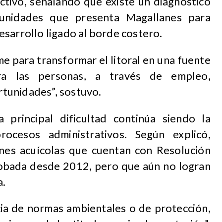
ctivo, señalando que existe un diagnóstico
unidades que presenta Magallanes para
sarrollo ligado al borde costero.
e para transformar el litoral en una fuente
ara las personas, a través de empleo,
tunidades”, sostuvo.
 principal dificultad continúa siendo la
rocesos administrativos. Según explicó,
nes acuícolas que cuentan con Resolución
robada desde 2012, pero que aún no logran
a.
cia de normas ambientales o de protección,