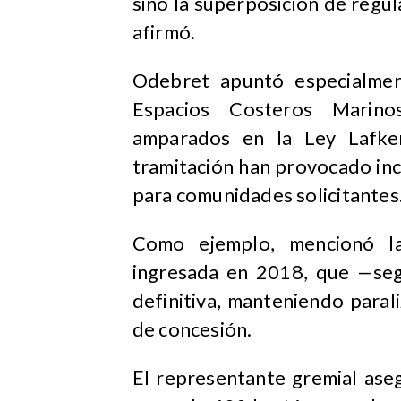
sino la superposición de regul
afirmó.
Odebret apuntó especialmen
Espacios Costeros Marino
amparados en la Ley Lafke
tramitación han provocado in
para comunidades solicitantes
Como ejemplo, mencionó la
ingresada en 2018, que —seg
definitiva, manteniendo paral
de concesión.
El representante gremial ase