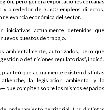
región, pero genera exportaciones cercanas
s y alrededor de 3.500 empleos directos,
n la relevancia económica del sector.
n iniciativas actualmente detenidas que
 nuevos puestos de trabajo.
s ambientalmente, autorizados, pero que
 gestión o definiciones regulatorias”, indicó.
, planteó que actualmente existen distintas
fkenche, la legislación ambiental y la
la— que compiten sobre los mismos espacios
e ordenamiento territorial. Las distintas