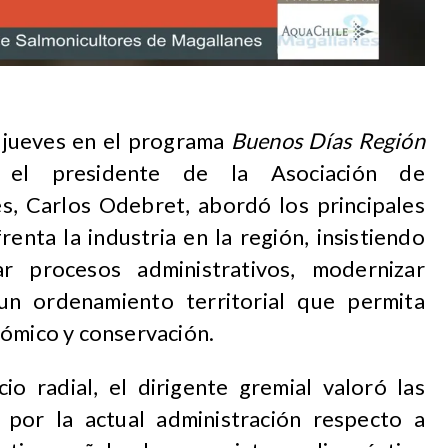
e jueves en el programa
Buenos Días Región
 el presidente de la Asociación de
s, Carlos Odebret, abordó los principales
enta la industria en la región, insistiendo
r procesos administrativos, modernizar
un ordenamiento territorial que permita
nómico y conservación.
io radial, el dirigente gremial valoró las
 por la actual administración respecto a