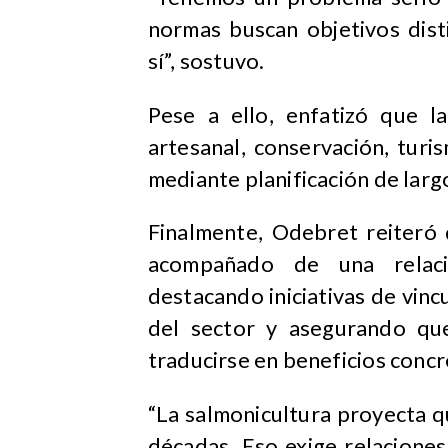
normas buscan objetivos dist
sí”, sostuvo.
Pese a ello, enfatizó que la
artesanal, conservación, turi
mediante planificación de larg
Finalmente, Odebret reiteró 
acompañado de una relaci
destacando iniciativas de vinc
del sector y asegurando qu
traducirse en beneficios concr
“La salmonicultura proyecta 
décadas. Eso exige relacione