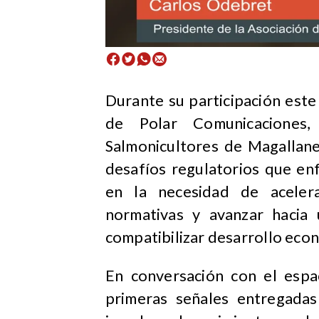
​Durante su participación est
de Polar Comunicaciones,
Salmonicultores de Magallane
desafíos regulatorios que enfr
en la necesidad de acelera
normativas y avanzar hacia 
compatibilizar desarrollo eco
En conversación con el espac
primeras señales entregadas