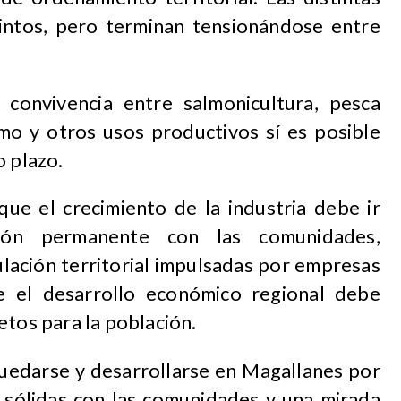
intos, pero terminan tensionándose entre
 convivencia entre salmonicultura, pesca
smo y otros usos productivos sí es posible
o plazo.
que el crecimiento de la industria debe ir
ón permanente con las comunidades,
ulación territorial impulsadas por empresas
e el desarrollo económico regional debe
etos para la población.
quedarse y desarrollarse en Magallanes por
s sólidas con las comunidades y una mirada