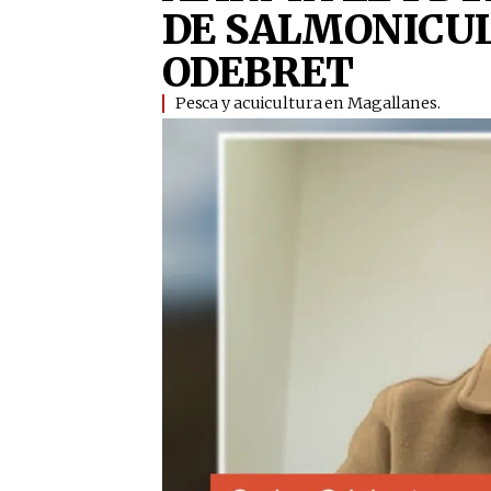
DE SALMONICU
ODEBRET
Pesca y acuicultura en Magallanes.