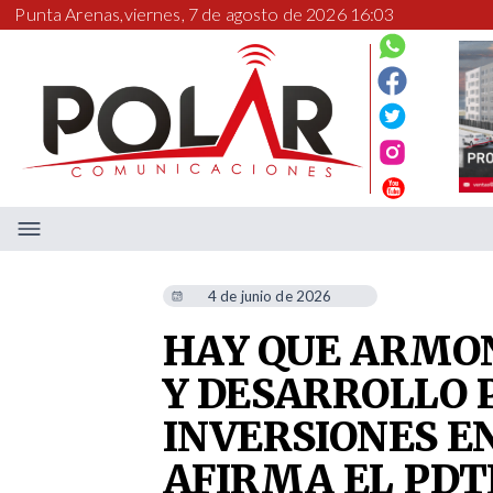
Punta Arenas,
viernes, 7 de agosto de 2026 16:03
4 de junio de 2026
HAY QUE ARMO
Y DESARROLLO
INVERSIONES 
AFIRMA EL PDT