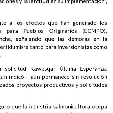
aciones y la lentitud en su implementación”,
te a los efectos que han generado los
s para Pueblos Originarios (ECMPO),
nche, señalando que las demoras en la
certidumbre tanto para inversionistas como
.
 solicitud Kawésqar Última Esperanza,
ún indicó— aún permanece sin resolución
izados proyectos productivos y solicitudes
guró que la industria salmonicultora ocupa