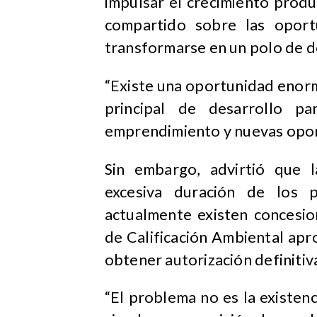
impulsar el crecimiento produ
compartido sobre las oport
transformarse en un polo de de
“Existe una oportunidad enorm
principal de desarrollo p
emprendimiento y nuevas opor
Sin embargo, advirtió que la
excesiva duración de los p
actualmente existen concesio
de Calificación Ambiental ap
obtener autorización definitiv
“El problema no es la existen