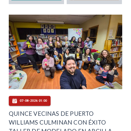
07-08-2026 01:00
QUINCE VECINAS DE PUERTO
WILLIAMS CULMINAN CON ÉXITO
TALLER DE MODELADO EN ARCILLA