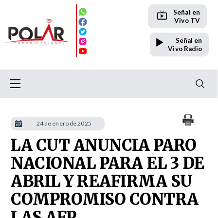
Señal en
Vivo TV
Señal en
Vivo Radio
24 de enero de 2025
LA CUT ANUNCIA PARO
NACIONAL PARA EL 3 DE
ABRIL Y REAFIRMA SU
COMPROMISO CONTRA
LAS AFP