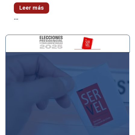
Leer más
...