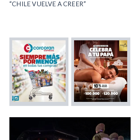
“CHILE VUELVE A CREER”