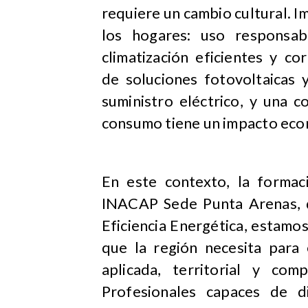
requiere un cambio cultural. I
los hogares: uso responsab
climatización eficientes y c
de soluciones fotovoltaicas 
suministro eléctrico, y una 
consumo tiene un impacto econ
En este contexto, la formac
INACAP Sede Punta Arenas, d
Eficiencia Energética, estamo
que la región necesita para
aplicada, territorial y com
Profesionales capaces de d