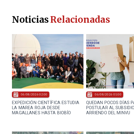
Noticias
Relacionadas
06/08/2026 02:00
06/08/2026 01:00
EXPEDICIÓN CIENTÍFICA ESTUDIA
QUEDAN POCOS DÍAS 
LA MAREA ROJA DESDE
POSTULAR AL SUBSIDIO
MAGALLANES HASTA BIOBÍO
ARRIENDO DEL MINVU