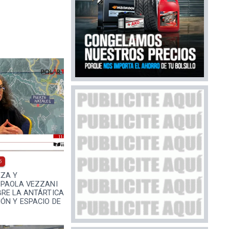
5
EZA Y
 PAOLA VEZZANI
BRE LA ANTÁRTICA
ÓN Y ESPACIO DE