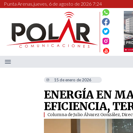
Punta Arenas,
jueves, 6 de agosto de 2026 7:24
15 de enero de 2026
ENERGÍA EN M
EFICIENCIA, TE
Columna de Julio Álvarez González, Dire