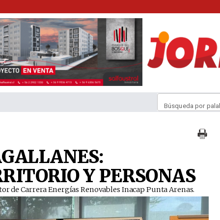
Búsqueda por pala
AGALLANES:
RRITORIO Y PERSONAS
ctor de Carrera Energías Renovables Inacap Punta Arenas.