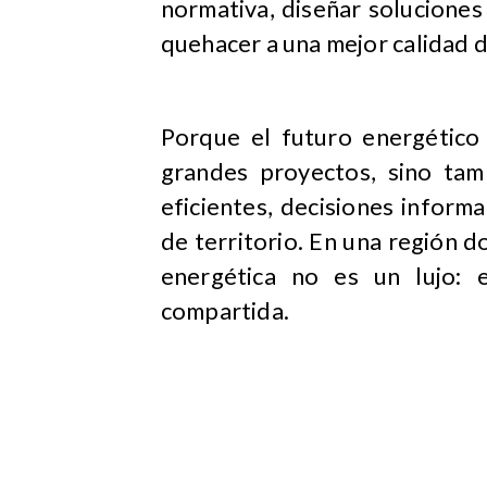
normativa, diseñar soluciones
quehacer a una mejor calidad de
Porque el futuro energético
grandes proyectos, sino ta
eficientes, decisiones infor
de territorio. En una región do
energética no es un lujo: 
compartida.