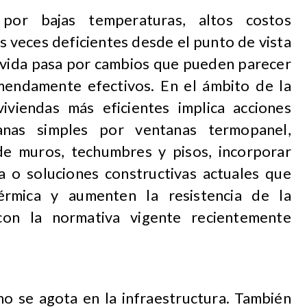
por bajas temperaturas, altos costos
s veces deficientes desde el punto de vista
e vida pasa por cambios que pueden parecer
endamente efectivos. En el ámbito de la
viviendas más eficientes implica acciones
anas simples por ventanas termopanel,
 de muros, techumbres y pisos, incorporar
va o soluciones constructivas actuales que
térmica y aumenten la resistencia de la
con la normativa vigente recientemente
 no se agota en la infraestructura. También