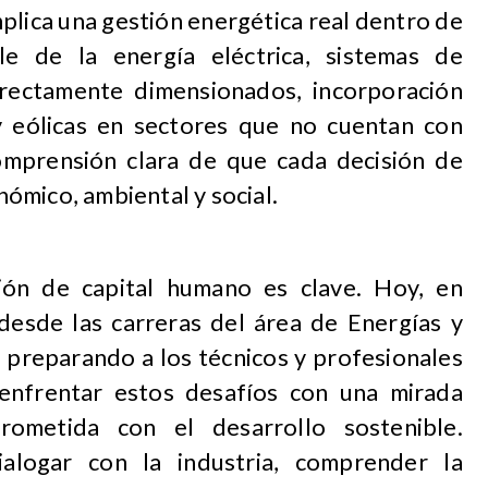
mplica una gestión energética real dentro de
le de la energía eléctrica, sistemas de
orrectamente dimensionados, incorporación
y eólicas en sectores que no cuentan con
comprensión clara de que cada decisión de
ómico, ambiental y social.
ión de capital humano es clave. Hoy, en
esde las carreras del área de Energías y
s preparando a los técnicos y profesionales
 enfrentar estos desafíos con una mirada
prometida con el desarrollo sostenible.
ialogar con la industria, comprender la