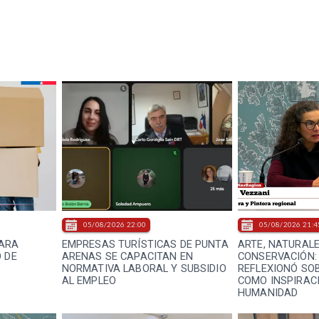
05/08/2026 22:00
05/08/2026 21:4
PARA
EMPRESAS TURÍSTICAS DE PUNTA
ARTE, NATURAL
 DE
ARENAS SE CAPACITAN EN
CONSERVACIÓN:
NORMATIVA LABORAL Y SUBSIDIO
REFLEXIONÓ SO
AL EMPLEO
COMO INSPIRACI
HUMANIDAD