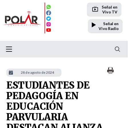
Señal en
Vivo TV
Señal en
Vivo Radio
28 de agosto de 2024
ESTUDIANTES DE
PEDAGOGÍA EN
EDUCACIÓN
PARVULARIA
DESTACAN ALIANZA