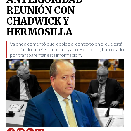
REUNIÓN CON
CHADWICK Y
HERMOSILLA
​Valencia comentó que, debido al contexto en el que está
trabajando la defensa del abogado Hermosilla, ha "optado
por transparentar esta información".