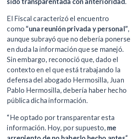
sido transparentada con anterioridad
.
El Fiscal caracterizó el encuentro
como
“una reunión privada y personal”
,
aunque subrayó que no debería ponerse
en duda la información que se manejó.
Sin embargo, reconoció que, dado el
contexto en el que está trabajando la
defensa del abogado Hermosilla, Juan
Pablo Hermosilla, debería haber hecho
pública dicha información.
“He optado por transparentar esta
información. Hoy, por supuesto,
me
arrepiento de no haberlo hecho antes
“,