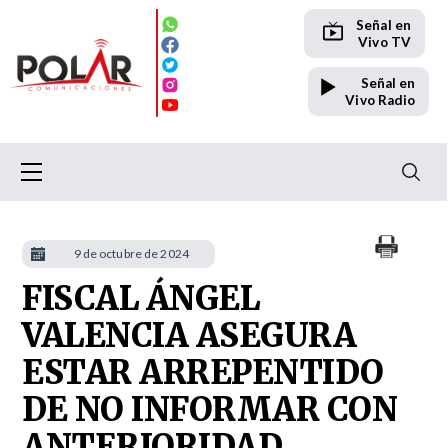
Señal en
Vivo TV
Señal en
Vivo Radio
9 de octubre de 2024
FISCAL ÁNGEL
VALENCIA ASEGURA
ESTAR ARREPENTIDO
DE NO INFORMAR CON
ANTERIORIDAD