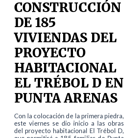
CONSTRUCCIÓN
DE 185
VIVIENDAS DEL
PROYECTO
HABITACIONAL
EL TRÉBOL D EN
PUNTA ARENAS
Con la colocación de la primera piedra,
este viernes se dio inicio a las obras
del proyecto habitacional El Trébol D,
que permitirá a 185 familias de Punta