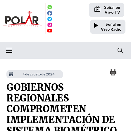
Señal en
Vivo TV
Señal en
Vivo Radio
4 de agosto de 2024
GOBIERNOS
REGIONALES
COMPROMETEN
IMPLEMENTACIÓN DE
SISTEMA BIOMÉTRICO