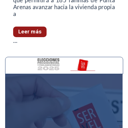
Arenas avanzar hacia la vivienda propia
a
Leer más
...