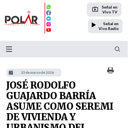
Señal en
Vivo TV
Señal en
Vivo Radio
25 de marzo de 2026
JOSÉ RODOLFO
GUAJARDO BARRÍA
ASUME COMO SEREMI
DE VIVIENDA Y
URBANISMO DEL