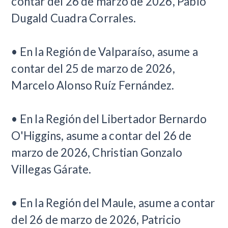
contar del 26 de marzo de 2026, Pablo
Dugald Cuadra Corrales.
• En la Región de Valparaíso, asume a
contar del 25 de marzo de 2026,
Marcelo Alonso Ruíz Fernández.
• En la Región del Libertador Bernardo
O'Higgins, asume a contar del 26 de
marzo de 2026, Christian Gonzalo
Villegas Gárate.
• En la Región del Maule, asume a contar
del 26 de marzo de 2026, Patricio