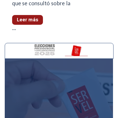
que se consultó sobre la
Leer más
...