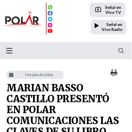
Señal en
Vivo TV
Señal en
Vivo Radio
7 de julio de 2026
MARIAN BASSO
CASTILLO PRESENTÓ
EN POLAR
COMUNICACIONES LAS
CLAVES DE SU LIBRO