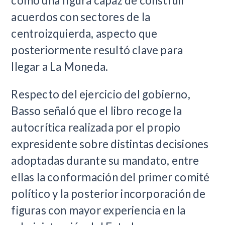
como una figura capaz de construir
acuerdos con sectores de la
centroizquierda, aspecto que
posteriormente resultó clave para
llegar a La Moneda.
Respecto del ejercicio del gobierno,
Basso señaló que el libro recoge la
autocrítica realizada por el propio
expresidente sobre distintas decisiones
adoptadas durante su mandato, entre
ellas la conformación del primer comité
político y la posterior incorporación de
figuras con mayor experiencia en la