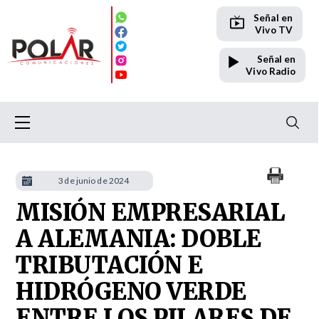
Señal en
Vivo TV
Señal en
Vivo Radio
3 de junio de 2024
MISIÓN EMPRESARIAL
A ALEMANIA: DOBLE
TRIBUTACIÓN E
HIDRÓGENO VERDE
ENTRE LOS PILARES DE