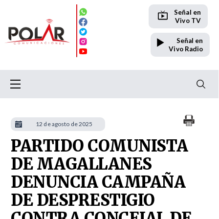
Señal en
Vivo TV
Señal en
Vivo Radio
12 de agosto de 2025
PARTIDO COMUNISTA
DE MAGALLANES
DENUNCIA CAMPAÑA
DE DESPRESTIGIO
CONTRA CONCEJAL DE