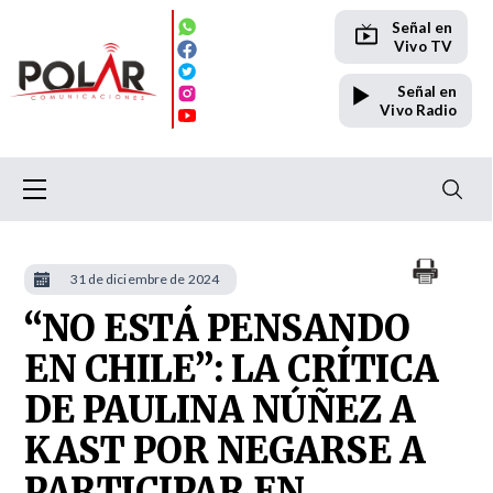
Señal en
Vivo TV
Señal en
Vivo Radio
31 de diciembre de 2024
“NO ESTÁ PENSANDO
EN CHILE”: LA CRÍTICA
DE PAULINA NÚÑEZ A
KAST POR NEGARSE A
PARTICIPAR EN