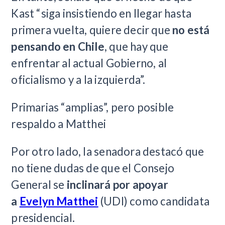
Kast “siga insistiendo en llegar hasta
primera vuelta, quiere decir que
no está
pensando en Chile
, que hay que
enfrentar al actual Gobierno, al
oficialismo y a la izquierda”.
Primarias “amplias”, pero posible
respaldo a Matthei
Por otro lado, la senadora destacó que
no tiene dudas de que el Consejo
General se
inclinará por apoyar
a
Evelyn Matthei
(UDI) como candidata
presidencial.