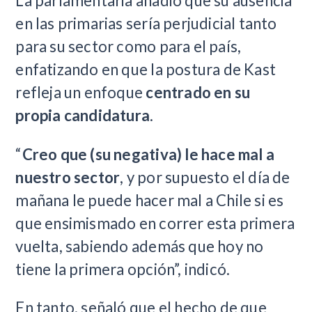
La parlamentaria añadió que su ausencia
en las primarias sería perjudicial tanto
para su sector como para el país,
enfatizando en que la postura de Kast
refleja un enfoque
centrado en su
propia candidatura
.
“
Creo que (su negativa) le hace mal a
nuestro sector
, y por supuesto el día de
mañana le puede hacer mal a Chile si es
que ensimismado en correr esta primera
vuelta, sabiendo además que hoy no
tiene la primera opción”, indicó.
En tanto, señaló que el hecho de que