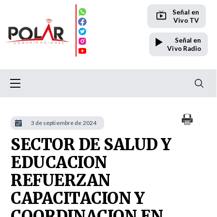
Señal en
Vivo TV
Señal en
Vivo Radio
3 de septiembre de 2024
SECTOR DE SALUD Y
EDUCACION
REFUERZAN
CAPACITACION Y
COORDINACION EN