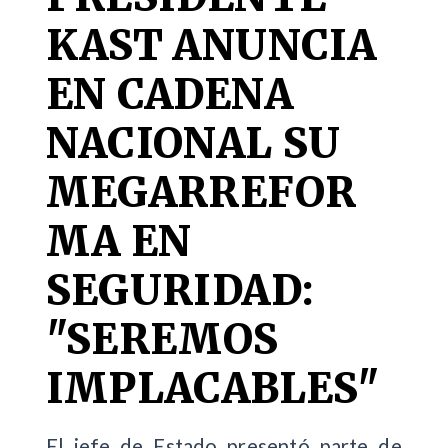
KAST ANUNCIA
EN CADENA
NACIONAL SU
MEGARREFOR
MA EN
SEGURIDAD:
"SEREMOS
IMPLACABLES"
El jefe de Estado presentó parte de