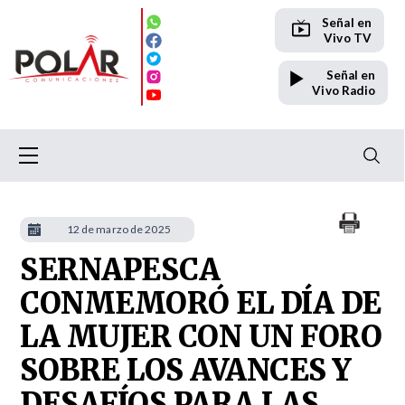
Señal en
Vivo TV
Señal en
Vivo Radio
12 de marzo de 2025
SERNAPESCA
CONMEMORÓ EL DÍA DE
LA MUJER CON UN FORO
SOBRE LOS AVANCES Y
DESAFÍOS PARA LAS